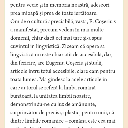
pentru vecie şi în memoria noastră, adeseori
prea mioapă şi prea de toate iertătoare.
Om de o cultură apreciabilă, vastă, E. Coşeriu s-
a manifestat, precum vedem în mai multe
domenii, chiar dacă cel mai tare şi-a spus
cuvîntul în lingvistică. Ziceam că opera sa
lingvistică nu este chiar atît de accesibilă, dar,
din fericire, are Eugeniu Coşeriu şi studii,
articole întru totul accesibile, clare cam pentru
toată lumea. Mă gîndesc la acele articole în
care autorul se referă la limba română –
bunăoară, la unitatea limbii noastre,
demonstrîndu-ne cu lux de amănunte,
surprinzător de precis şi plastic, pentru unii, că
dintre limbile romanice – româna este cea mai