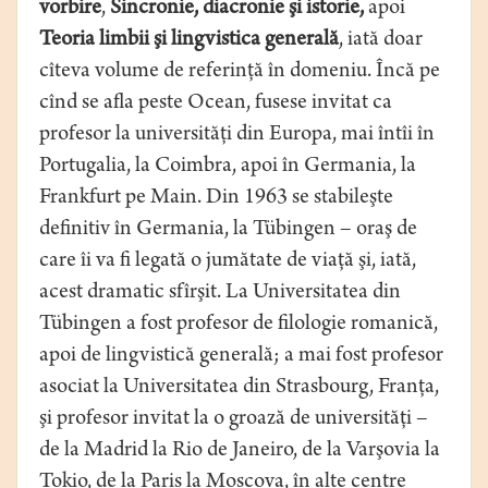
vorbire
,
Sincronie, diacronie şi istorie,
apoi
Teoria limbii şi lingvistica generală
, iată doar
cîteva volume de referinţă în domeniu. Încă pe
cînd se afla peste Ocean, fusese invitat ca
profesor la universităţi din Europa, mai întîi în
Portugalia, la Coimbra, apoi în Germania, la
Frankfurt pe Main. Din 1963 se stabileşte
definitiv în Germania, la Tübingen – oraş de
care îi va fi legată o jumătate de viaţă şi, iată,
acest dramatic sfîrşit. La Universitatea din
Tübingen a fost profesor de filologie romanică,
apoi de lingvistică generală; a mai fost profesor
asociat la Universitatea din Strasbourg, Franţa,
şi profesor invitat la o groază de universităţi –
de la Madrid la Rio de Janeiro, de la Varşovia la
Tokio, de la Paris la Moscova, în alte centre