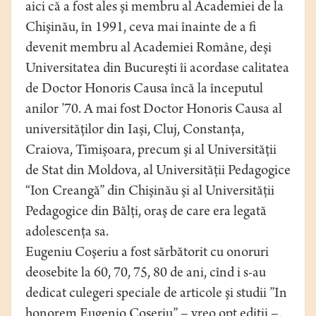
aici că a fost ales şi membru al Academiei de la
Chişinău, în 1991, ceva mai înainte de a fi
devenit membru al Academiei Române, deşi
Universitatea din Bucureşti îi acordase calitatea
de Doctor Honoris Causa încă la începutul
anilor ’70. A mai fost Doctor Honoris Causa al
universităţilor din Iaşi, Cluj, Constanţa,
Craiova, Timişoara, precum şi al Universităţii
de Stat din Moldova, al Universităţii Pedagogice
“Ion Creangă” din Chişinău şi al Universităţii
Pedagogice din Bălţi, oraş de care era legată
adolescenţa sa.
Eugeniu Coşeriu a fost sărbătorit cu onoruri
deosebite la 60, 70, 75, 80 de ani, cînd i s-au
dedicat culegeri speciale de articole şi studii ”In
honorem Eugenio Coseriu” – vreo opt ediţii –,