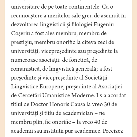
universitare de pe toate continentele. Ca o
recunoaştere a meritelor sale greu de asemuit în
dezvoltarea lingvisticii şi filologiei Eugeniu
Coşeriu a fost ales membru, membru de
prestigiu, membru onorific la cîteva zeci de
universităţi; vicepreşedinte sau preşedinte la
numeroase asociaţii: de fonetică, de
romanistică, de lingvistică generală; a fost
preşedinte şi vicepreşedinte al Societăţii
Lingvistice Europene, preşedinte al Asociaţiei
de Cercetări Umanistice Moderne. I s-a acordat
titlul de Doctor Honoris Causa la vreo 30 de
universităţi şi titlu de academician – fie
membru plin, fie onorific – la vreo 40 de
academii sau instituţii pur academice. Precizez