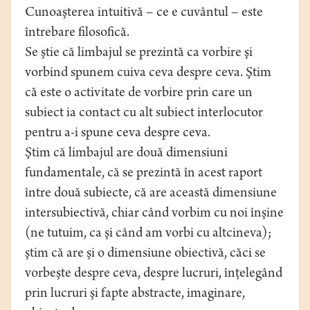
Cunoaşterea intuitivă – ce e cuvântul – este
întrebare filosofică.
Se ştie că limbajul se prezintă ca vorbire şi
vorbind spunem cuiva ceva despre ceva. Ştim
că este o activitate de vorbire prin care un
subiect ia contact cu alt subiect interlocutor
pentru a-i spune ceva despre ceva.
Ştim că limbajul are două dimensiuni
fundamentale, că se prezintă în acest raport
între două subiecte, că are această dimensiune
intersubiectivă, chiar când vorbim cu noi înşine
(ne tutuim, ca şi când am vorbi cu altcineva);
ştim că are şi o dimensiune obiectivă, căci se
vorbeşte despre ceva, despre lucruri, înţelegând
prin lucruri şi fapte abstracte, imaginare,