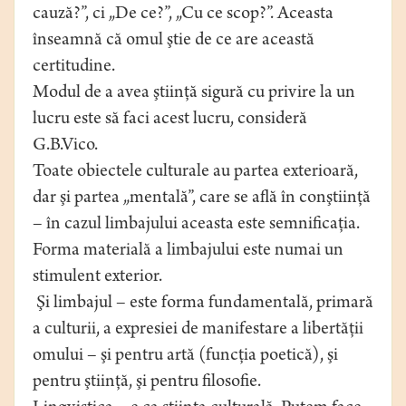
cauză?”, ci „De ce?”, „Cu ce scop?”. Aceasta
înseamnă că omul ştie de ce are această
certitudine.
Modul de a avea ştiinţă sigură cu privire la un
lucru este să faci acest lucru, consideră
G.B.Vico.
Toate obiectele culturale au partea exterioară,
dar şi partea „mentală”, care se află în conştiinţă
– în cazul limbajului aceasta este semnificaţia.
Forma materială a limbajului este numai un
stimulent exterior.
Şi limbajul – este forma fundamentală, primară
a culturii, a expresiei de manifestare a libertăţii
omului – şi pentru artă (funcţia poetică), şi
pentru ştiinţă, şi pentru filosofie.