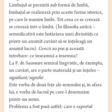
Limbajul se prezintă sub formă de limbă,
limbajul se realizează prin aceste forme istorice,
pe care le numim limbi. Tot ceea ce se creează
se creează într-o limbă. (În filosofia antică –
semnificativă este hotărârea unei divinităţi ca
printr-un anumit cuvânt să se înţeleagă un
anumit lucru). Grecii au pus şi această
întrebare: ce înseamnă a însemna?
La F. de Saussure semnul lingvistic, de exemplu,
un cuvânt, are o parte materială şi un înţeles –
signifiant/signifié.
Este vorba de două feţe ale semnului şi, în afara
lui, e vorba de lucrul pe care-l desemnăm
printr-un semn.
Problema a fost pusă astfel: care e raportul