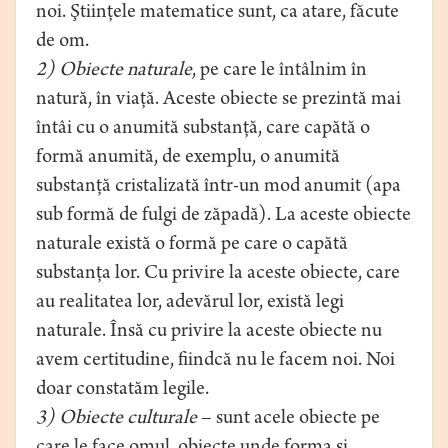
noi. Ştiinţele matematice sunt, ca atare, făcute
de om.
2) Obiecte naturale
, pe care le întâlnim în
natură, în viaţă. Aceste obiecte se prezintă mai
întâi cu o anumită substanţă, care capătă o
formă anumită, de exemplu, o anumită
substanţă cristalizată într-un mod anumit (apa
sub formă de fulgi de zăpadă). La aceste obiecte
naturale există o formă pe care o capătă
substanţa lor. Cu privire la aceste obiecte, care
au realitatea lor, adevărul lor, există legi
naturale. Însă cu privire la aceste obiecte nu
avem certitudine, fiindcă nu le facem noi. Noi
doar constatăm legile.
3) Obiecte culturale
– sunt acele obiecte pe