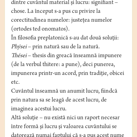
dintre cuvântul material şi lucru: signifiant –
chose. La început s-a pus cu privire la
corectitudinea numelor: justeţea numelor
(ortodes ted onomatos).
În filosofia preplatonică s-au dat două soluţii:
Phýsei
– prin natură sau de la natură.
Thései
– thesis din greacă înseamnă impunere
(de la verbul thitere: a pune), deci punerea,
impunerea printr-un acord, prin tradiţie, obicei
etc.
Cuvântul înseamnă un anumit lucru, fiindcă
prin natura sa se leagă de acest lucru, de
imaginea acestui lucru.
Altă soluţie – nu există nici un raport necesar
între formă şi lucru şi valoarea cuvântului se
datorează numai faptului că s-a pus acest nume