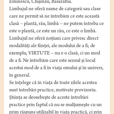
Eminescu, Chişinău, Basarabia.
Limbajul ne oferă nume de categorii sau clase
care ne permit să ne întrebăm ce este această
clasă – plantă, râu, limbă – ne putem întreba ce
este o plantă, ce este un râu, ce este o limbă.
Limbajul ne oferă noţiuni care privesc direct
modalităţi ale fiinţei, ale modului de a fi; de
exemplu, VIRTUTE – nu e o clasă, ci un mod
de a fi. Ne întrebăm care este sensul şi locul
acestui mod de a fi în viaţa omului şi în univers,
în general.
Se înţelege că în viaţa de toate zilele acestea
sunt întrebări practice, motivate provizoriu.
Ştiinţa se deosebeşte de aceste întrebări
practice prin faptul că nu se mulţumeşte cu un
prim răspuns utilizabil în viaţa practică, ci prin