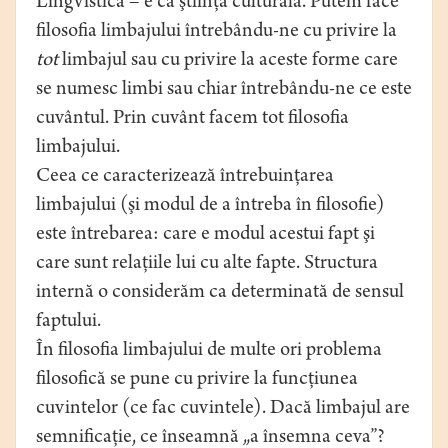
Lingvistica – e ca ştiinţa culturală. Putem face
filosofia limbajului întrebându-ne cu privire la
tot
limbajul sau cu privire la aceste forme care
se numesc limbi sau chiar întrebându-ne ce este
cuvântul. Prin cuvânt facem tot filosofia
limbajului.
Ceea ce caracterizează întrebuinţarea
limbajului (şi modul de a întreba în filosofie)
este întrebarea: care e modul acestui fapt şi
care sunt relaţiile lui cu alte fapte. Structura
internă o considerăm ca determinată de sensul
faptului.
În filosofia limbajului de multe ori problema
filosofică se pune cu privire la funcţiunea
cuvintelor (ce fac cuvintele). Dacă limbajul are
semnificaţie, ce înseamnă „a însemna ceva”?