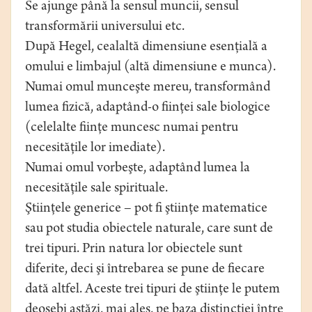
Se ajunge până la sensul muncii, sensul
transformării universului etc.
După Hegel, cealaltă dimensiune esenţială a
omului e limbajul (altă dimensiune e munca).
Numai omul munceşte mereu, transformând
lumea fizică, adaptând-o fiinţei sale biologice
(celelalte fiinţe muncesc numai pentru
necesităţile lor imediate).
Numai omul vorbeşte, adaptând lumea la
necesităţile sale spirituale.
Ştiinţele generice – pot fi ştiinţe matematice
sau pot studia obiectele naturale, care sunt de
trei tipuri. Prin natura lor obiectele sunt
diferite, deci şi întrebarea se pune de fiecare
dată altfel. Aceste trei tipuri de ştiinţe le putem
deosebi astăzi, mai ales, pe baza distincţiei între