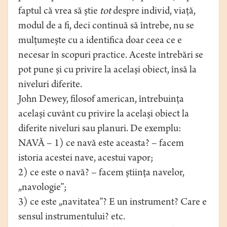
faptul că vrea să ştie
tot
despre individ, viaţă,
modul de a fi, deci continuă să întrebe, nu se
mulţumeşte cu a identifica doar ceea ce e
necesar în scopuri practice. Aceste întrebări se
pot pune şi cu privire la acelaşi obiect, însă la
niveluri diferite.
John Dewey, filosof american, întrebuinţa
acelaşi cuvânt cu privire la acelaşi obiect la
diferite niveluri sau planuri. De exemplu:
NAVĂ – 1) ce navă este aceasta? – facem
istoria acestei nave, acestui vapor;
2) ce este o navă? – facem ştiinţa navelor,
„navologie”;
3) ce este „navitatea”? E un instrument? Care e
sensul instrumentului? etc.