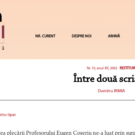
NR. CURENT
DESPRE NOI
ARHIVĂ
RESTITUIR
Nr. 10, anul XII, 2002
Între două scri
Dumitru IRIMIA
tru tipar
ea plecării Profesorului Eugen Coşeriu ne-a luat prin surpr