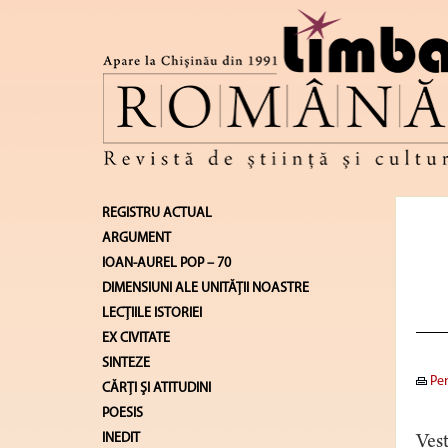
REGISTRU ACTUAL
ARGUMENT
IOAN-AUREL POP – 70
DIMENSIUNI ALE UNITĂŢII NOASTRE
LECŢIILE ISTORIEI
EX CIVITATE
SINTEZE
Pen
CĂRŢI ŞI ATITUDINI
POESIS
INEDIT
Vest