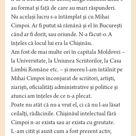
au format şi faţă de care au mari răspunderi.
Nu acelaşi lucru s-a întâmplat şi cu Mihai
Cimpoi. Ar fi putut să rămână şi el în Bucureşti
când ar fi dorit, sau oriunde. N-a făcut-o. A
înţeles că locul lui era la Chişinău.
Am fost de mai multe ori în capitala Moldovei –
la Universitate, la Uniunea Scriitorilor, la Casa
Limbii Române etc. – şi mereu l-am întâlnit pe
Mihai Cimpoi înconjurat de scriitori, artişti,
ziarişti, oficialităţi administrative şi politice şi
atunci am înţeles de ce n-a plecat.
Poate nu atât că nu a vrut el, ci că nu l-au lăsat
ceilalţi, rădăcinile. Chişinăul intelectual fără
Cimpoi n-ar exista sau ar exista cu greutate.
L-am citit şi auzit cum a fost prezent activ,