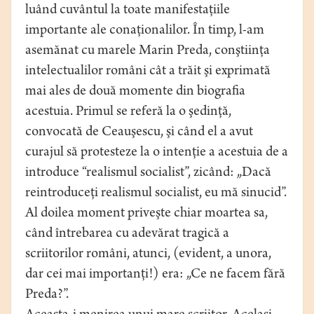
luând cuvântul la toate manifestaţiile
importante ale conaţionalilor. În timp, l-am
asemănat cu marele Marin Preda, conştiinţa
intelectualilor români cât a trăit şi exprimată
mai ales de două momente din biografia
acestuia. Primul se referă la o şedinţă,
convocată de Ceauşescu, şi când el a avut
curajul să protesteze la o intenţie a acestuia de a
introduce “realismul socialist”, zicând: „Dacă
reintroduceţi realismul socialist, eu mă sinucid”.
Al doilea moment priveşte chiar moartea sa,
când întrebarea cu adevărat tragică a
scriitorilor români, atunci, (evident, a unora,
dar cei mai importanţi!) era: „Ce ne facem fără
Preda?”.