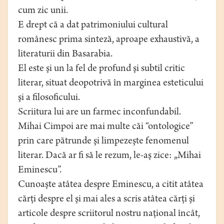
cum zic unii.
E drept că a dat patrimoniului cultural
românesc prima sinteză, aproape exhaustivă, a
literaturii din Basarabia.
El este şi un la fel de profund şi subtil critic
literar, situat deopotrivă în marginea esteticului
şi a filosoficului.
Scriitura lui are un farmec inconfundabil.
Mihai Cimpoi are mai multe căi “ontologice”
prin care pătrunde şi limpezeşte fenomenul
literar. Dacă ar fi să le rezum, le-aş zice: „Mihai
Eminescu”.
Cunoaşte atâtea despre Eminescu, a citit atâtea
cărţi despre el şi mai ales a scris atâtea cărţi şi
articole despre scriitorul nostru naţional încât,