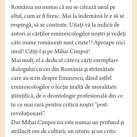
România nu numai că nu se citează unul pe
altul, cum ar fi firesc. Mai la îndemână le e să se
respingă, să se conteste. Uitaţi-vă la indicii de
autori ai cărţilor eminescologilor noştri şi vedeţi
câte nume româneşti sunt citate?! Aproape nici
unul! Citiţi-l şi pe Mihai Cimpoi!
Mai mult, el a dedicat câteva cărţi exemplare
dialogului cu cei din România şi străinătate
care au scris despre Eminescu, dând astfel
eminescologilor o lecţie înaltă de moralitate
ştiinţifică, de o deontologie profesională din ce
în ce mai rară pentru criticii noştri “post-
revoluţionari”.
Dar Mihai Cimpoi nu este numai un profund şi
strălucit om de cultură, un istoric şi un critic