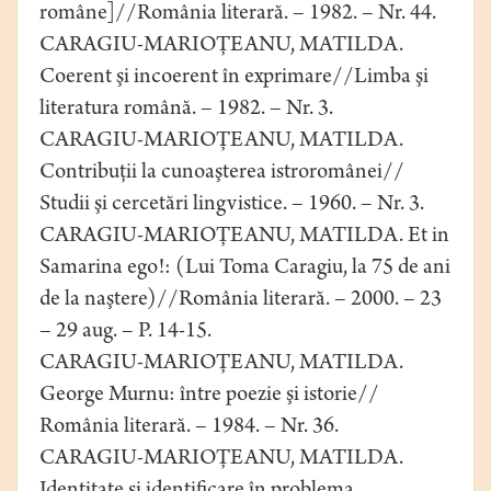
române]//România literară. – 1982. – Nr. 44.
CARAGIU-MARIOŢEANU, MATILDA.
Coerent şi incoerent în exprimare//Limba şi
literatura română. – 1982. – Nr. 3.
CARAGIU-MARIOŢEANU, MATILDA.
Contribuţii la cunoaşterea istroromânei//
Studii şi cercetări lingvistice. – 1960. – Nr. 3.
CARAGIU-MARIOŢEANU, MATILDA. Et in
Samarina ego!: (Lui Toma Caragiu, la 75 de ani
de la naştere)//România literară. – 2000. – 23
– 29 aug. – P. 14-15.
CARAGIU-MARIOŢEANU, MATILDA.
George Murnu: între poezie şi istorie//
România literară. – 1984. – Nr. 36.
CARAGIU-MARIOŢEANU, MATILDA.