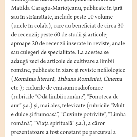
Matilda Caragiu-Marioţeanu, publicate în ţară
sau în străinătate, include peste 10 volume
(unele în colab.), care au beneficiat de circa 30
de recenzii; peste 60 de studii şi articole;
aproape 20 de recenzii inserate în reviste, anale
sau culegeri de specialitate. La acestea se
adaugă zeci de articole de cultivare a limbii
române, publicate în ziare şi reviste nefilologice
(
România literară
,
Tribuna României
,
Cinema
etc.); ciclurile de emisiuni radiofonice
(rubricile “Odă limbii române”, “Fonoteca de
aur” ş.a.) şi, mai ales, televizate (rubricile “Mult
e dulce şi frumoasă”, “Cuvinte potrivite”, “Limba
română”, “Viaţa spirituală” ş.a.), a căror
prezentatoare a fost constant pe parcursul a