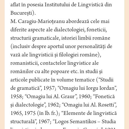
aflat în posesia Institutului de Lingvistică din
Bucureşti).
M. Caragiu-Marioţeanu abordează cele mai
diferite aspecte ale dialectologiei, foneticii,
structurii gramaticale, istoriei limbii române
(inclusiv despre aportul unor personalităţi de
vază ale lingvisticii şi filologiei române),
romanisticii, contactelor lingvistice ale
românilor cu alte popoare etc. în studii şi
articole publicate în volume tematice (“Studii
de gramatică”, 1957; “Omagiu lui Iorgu Iordan”,
1958; “Omagiu lui Al. Graur”, 1960; “Fonetică
şi dialectologie”, 1962; “Omagiu lui Al. Rosetti”,
1965, 1975 (în lb. fr.); “Elemente de lingvistică
structurală”, 1967; “Logos Semantikos – Studia