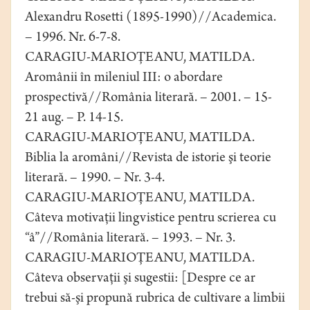
Alexandru Rosetti (1895-1990)//Academica.
– 1996. Nr. 6-7-8.
CARAGIU-MARIOŢEANU, MATILDA.
Aromânii în mileniul III: o abordare
prospectivă//România literară. – 2001. – 15-
21 aug. – P. 14-15.
CARAGIU-MARIOŢEANU, MATILDA.
Biblia la aromâni//Revista de istorie şi teorie
literară. – 1990. – Nr. 3-4.
CARAGIU-MARIOŢEANU, MATILDA.
Câteva motivaţii lingvistice pentru scrierea cu
“â”//România literară. – 1993. – Nr. 3.
CARAGIU-MARIOŢEANU, MATILDA.
Câteva observaţii şi sugestii: [Despre ce ar
trebui să-şi propună rubrica de cultivare a limbii