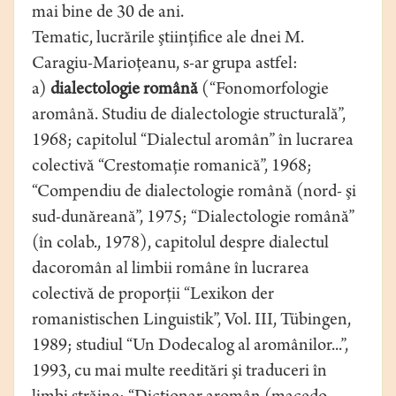
mai bine de 30 de ani.
Tematic, lucrările ştiinţifice ale dnei M.
Caragiu-Marioţeanu, s-ar grupa astfel:
a)
dialectologie română
(“Fonomorfologie
aromână. Studiu de dialectologie structurală”,
1968; capitolul “Dialectul aromân” în lucrarea
colectivă “Crestomaţie romanică”, 1968;
“Compendiu de dialectologie română (nord- şi
sud-dunăreană”, 1975; “Dialectologie română”
(în colab., 1978), capitolul despre dialectul
dacoromân al limbii române în lucrarea
colectivă de proporţii “Lexikon der
romanistischen Linguistik”, Vol. III, Tübingen,
1989; studiul “Un Dodecalog al aromânilor...”,
1993, cu mai multe reeditări şi traduceri în