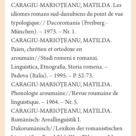
CARAGIU-MARIOŢEANU, MATILDA. Les
idiomes romans sud-danubiens du point de vue
typologique// Dacoromania (Freiburg -
München). – 1973. – Nr. 1.
CARAGIU-MARIOŢEANU, MATILDA.
Païen, chrétien et ortodoxe en
aroumain//Studi romeni e romanzi.
Linguistica, Etnografia, Storia romena. –
Padova (Italia). – 1995. – P. 52-73.
CARAGIU-MARIOŢEANU, MATILDA.
Phonologie aroumaine//Revue roumaine de
linguistique. – 1964. – Nr. 5.
CARAGIU-MARIOŢEANU, MATILDA.
Rumänisch: Areallinguistik I.
Dakorumänisch//Lexikon der romanistischen