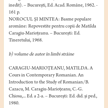
inedit). – Bucureşti, Ed. Acad. Române, 1962. -
161 p.
NOROCUL ŞI MINTEA: Basme populare
aromâne: Repovestite pentru copii de Matilda
Caragiu-Marioţeanu. – Bucureşti: Ed.
Tineretului, 1968.
b) volume de autor în limbi străine
CARAGIU-MARIOŢEANU, MATILDA. A
Cours in Contemporary Romanian. An
Introduction to the Study of Romanian/B.
Cazacu, M. Caragiu-Marioţeanu, C.-G.
Chiosa,... Ed. a 2-a. – Bucureşti: Ed. did. şi ped.,
1980.