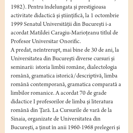
1982). Pentru îndelungata şi prestigioasa
activitate didactică şi ştiinţifică, la 1 octombrie
1999 Senatul Universităţii din Bucureşti i-a
acordat Matildei Caragiu-Marioţeanu titlul de
Profesor Universitar Onorific.
A predat, neîntrerupt, mai bine de 30 de ani, la
Universitatea din Bucureşti diverse cursuri şi
seminarii: istoria limbii române, dialectologia
română, gramatica istorică/descriptivă, limba
română contemporană, gramatica comparată a
limbilor romanice. A acordat 70 de grade
didactice I profesorilor de limba şi literatura
română din Ţară. La Cursurile de vară de la
Sinaia, organizate de Universitatea din
Bucureşti, a ţinut în anii 1960-1968 prelegeri şi