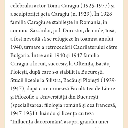
celebrului actor Toma Caragiu (1925-1977) şi
a sculptoriţei geta Caragiu (n. 1929). În 1928
familia Caragiu se stabileşte în România, în
comuna Sarsânlar, jud. Durostor, de unde, însă,
a fost nevoită să se refugieze în toamna anului
1940, urmare a retrocedării Cadrilaterului către
Bulgaria. Între anii 1940 şi 1947 familia
Caragiu a locuit, succesiv, la Olteniţa, Bacău,
Ploieşti, după care s-a stabilit la Bucureşti.
Studii liceale la Silistra, Bacău şi Ploieşti (1939-
1947), după care urmează Facultatea de Litere
şi Filozofie a Universităţii din Bucureşti
(specializarea: filologia română şi cea franceză,
1947-1951), luându-şi licenţa cu teza
“Influenţa dacoromână asupra graiului unei