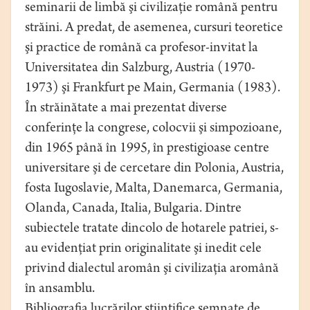
seminarii de limbă şi civilizaţie română pentru
străini. A predat, de asemenea, cursuri teoretice
şi practice de română ca profesor-invitat la
Universitatea din Salzburg, Austria (1970-
1973) şi Frankfurt pe Main, Germania (1983).
În străinătate a mai prezentat diverse
conferinţe la congrese, colocvii şi simpozioane,
din 1965 până în 1995, în prestigioase centre
universitare şi de cercetare din Polonia, Austria,
fosta Iugoslavie, Malta, Danemarca, Germania,
Olanda, Canada, Italia, Bulgaria. Dintre
subiectele tratate dincolo de hotarele patriei, s-
au evidenţiat prin originalitate şi inedit cele
privind dialectul aromân şi civilizaţia aromână
în ansamblu.
Bibliografia lucrărilor ştiinţifice semnate de