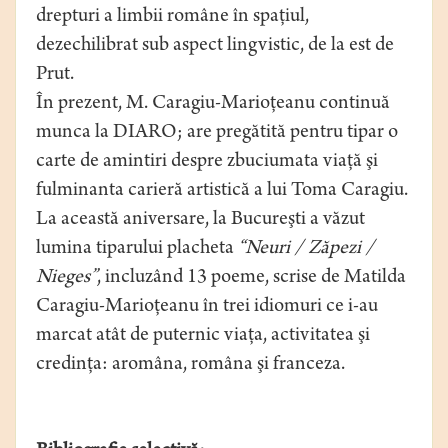
drepturi a limbii române în spaţiul,
dezechilibrat sub aspect lingvistic, de la est de
Prut.
În prezent, M. Caragiu-Marioţeanu continuă
munca la DIARO; are pregătită pentru tipar o
carte de amintiri despre zbuciumata viaţă şi
fulminanta carieră artistică a lui Toma Caragiu.
La această aniversare, la Bucureşti a văzut
lumina tiparului placheta
“Neuri / Zăpezi /
Nieges”
, incluzând 13 poeme, scrise de Matilda
Caragiu-Marioţeanu în trei idiomuri ce i-au
marcat atât de puternic viaţa, activitatea şi
credinţa: aromâna, româna şi franceza.