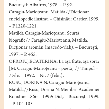
Bucureşti: Albatros, 1978. – P. 92.
Caragiu-Marioţeanu, Matilda//Dicţionar
enciclopedic ilustrat. – Chişinău: Cartier, 1999.
– P.1220-1221.
Matilda Caragiu-Marioţeanu: Scurtă
biografie//Caragiu-Marioţeanu, Matilda.
Dicţionar aromân (macedo-vlah). – Bucureşti,
1997. – P. 455.
OPROIU, ECATERINA. La aşa frate, aşa soră:
[M. Caragiu-Marioţeanu – poetă] // Timpul –
7 zile. – 1992. – Nr. 7 (febr.).
RUSU, DORINA N. Caragiu-Marioţeanu,
Matilda//Rusu, Dorina N. Membrii Academiei
Române: 1866 – 1999: Dicţ. – Bucureşti, 1999.
– P. 104-105.