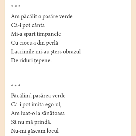
* * *
Am păcălit o pasăre verde
Că-i pot cânta
Mi-a spart timpanele
Cu ciocu-i din perlă
Lacrimile mi-au şters obrazul
De riduri ţepene.
* * *
Păcălind pasărea verde
Că-i pot imita ego-ul,
Am luat-o la sănătoasa
Să nu mă prindă.
Nu-mi găseam locul