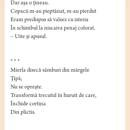
Dar aşa o ţineau.
Copacii m-au pieptănat, m-au pierdut
Eram predispus să valsez cu isteria
În schimbul la niscaiva penaj colorat.
– Uite şi apusul.
* * *
Mierla disecă sâmburi din mărgele
Ţipă,
Nu se opreşte.
Transformă trecutul în huruit de care,
Închide cortina
Din plictis.