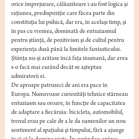
orice împrejurare, călăuzitoare i-au fost logica şi
raţiunea, predispoziţie care făcea parte din
constituţia lui psihică, dar era, în acelaşi timp, şi
în pas cu vremea, dominată de entuziasmul
pentru ştiinţă, de pozitivism şi de cultul pentru
experienţa dusă până la limitele fantasticului.
Ştiinţa nu-şi arătase încă faţa inumană, dar avea
s-o facă mai curând decât se aşteptau
admiratorii ei.
De aproape patruzeci de ani era pace în
Europa. Numeroase curiozităţi tehnice stârneau
entuziasm sau oroare, în funcţie de capacitatea
de adaptare a fiecăruia: bicicleta, automobilul,
trenul erau pe cale de a le da oamenilor un nou
sentiment al spaţiului şi timpului, fără a ajunge