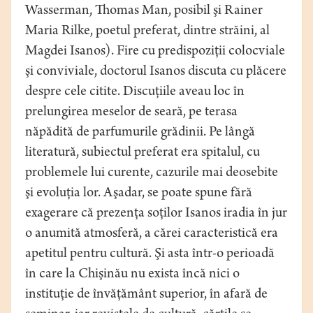
Wasserman, Thomas Man, posibil şi Rainer
Maria Rilke, poetul preferat, dintre străini, al
Magdei Isanos). Fire cu predispoziţii colocviale
şi conviviale, doctorul Isanos discuta cu plăcere
despre cele citite. Discuţiile aveau loc în
prelungirea meselor de seară, pe terasa
năpădită de parfumurile grădinii. Pe lângă
literatură, subiectul preferat era spitalul, cu
problemele lui curente, cazurile mai deosebite
şi evoluţia lor. Aşadar, se poate spune fără
exagerare că prezenţa soţilor Isanos iradia în jur
o anumită atmosferă, a cărei caracteristică era
apetitul pentru cultură. Şi asta într-o perioadă
în care la Chişinău nu exista încă nici o
instituţie de învăţământ superior, în afară de