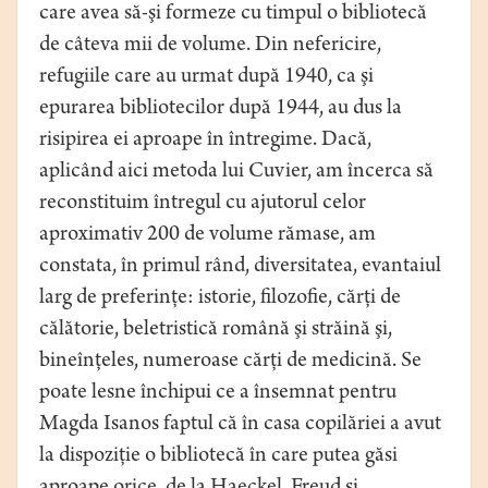
care avea să-şi formeze cu timpul o bibliotecă
de câteva mii de volume. Din nefericire,
refugiile care au urmat după 1940, ca şi
epurarea bibliotecilor după 1944, au dus la
risipirea ei aproape în întregime. Dacă,
aplicând aici metoda lui Cuvier, am încerca să
reconstituim întregul cu ajutorul celor
aproximativ 200 de volume rămase, am
constata, în primul rând, diversitatea, evantaiul
larg de preferinţe: istorie, filozofie, cărţi de
călătorie, beletristică română şi străină şi,
bineînţeles, numeroase cărţi de medicină. Se
poate lesne închipui ce a însemnat pentru
Magda Isanos faptul că în casa copilăriei a avut
la dispoziţie o bibliotecă în care putea găsi