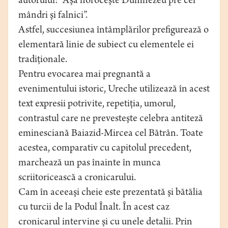
autorului: “Aşa noroceşte Dumnezeu pre cei
mândri şi falnici”.
Astfel, succesiunea întâmplărilor prefigurează o
elementară linie de subiect cu elementele ei
tradiţionale.
Pentru evocarea mai pregnantă a
evenimentului istoric, Ureche utilizează în acest
text expresii potrivite, repetiţia, umorul,
contrastul care ne prevesteşte celebra antiteză
eminesciană Baiazid-Mircea cel Bătrân. Toate
acestea, comparativ cu capitolul precedent,
marchează un pas înainte în munca
scriitoricească a cronicarului.
Cam în aceeaşi cheie este prezentată şi bătălia
cu turcii de la Podul Înalt. În acest caz
cronicarul intervine şi cu unele detalii. Prin