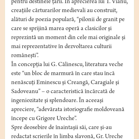
pentru destinele ţării. În aprecierea lui T. Vianu,
creaţiile cărturarilor medievali au construit,
alături de poezia populară, “pilonii de granit pe
care se sprijină marea operă a clasicilor şi
reprezintă un moment din cele mai originale şi
mai reprezentative în dezvoltarea culturii
româneşti”.
În concepţia lui G. Călinescu, literatura veche
este “un bloc de marmură în care stau încă
nenăscuţi Eminescu şi Creangă, Caragiale şi
Sadoveanu” – o caracteristică încărcată de
ingeniozitate şi splendoare. În aceeaşi
apreciere, “adevărata istoriografie moldoveană
începe cu Grigore Ureche”.
Spre deosebire de înaintaşii săi, care şi-au
redactat scrierile în limba slavonă, Gr. Ureche