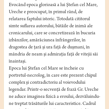
Evocând epoca glorioasă a lui Ştefan cel Mare,
Ureche e preocupat, în primul rând, de
relatarea faptului istoric. Totodată cititorul
simte suflarea autorului, bătăile de inimă ale
cronicarului, care se concretizează în bucuria
izbânzilor, amărăciunea înfrângerilor, în
dragostea de ţară şi ura faţă de duşmani, în
mândria de neam şi admiraţia faţă de vitejii săi
înaintaşi.
Epoca lui Ştefan cel Mare se încheie cu
portretul-necrolog, în care este prezent chipul
complex şi contradictoriu al voievodului
legendar. Printr-o secvenţă de frază Gr. Ureche
ne aduce imaginea fizică a eroului, dezvăluindu-
ne treptat trăsăturile lui caracteristice. Cadrul