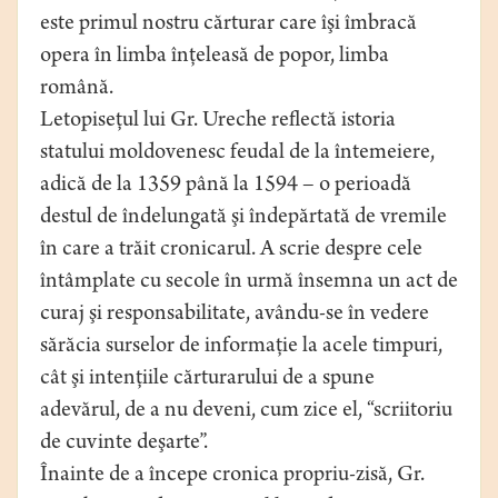
este primul nostru cărturar care îşi îmbracă
opera în limba înţeleasă de popor, limba
română.
Letopiseţul lui Gr. Ureche reflectă istoria
statului moldovenesc feudal de la întemeiere,
adică de la 1359 până la 1594 – o perioadă
destul de îndelungată şi îndepărtată de vremile
în care a trăit cronicarul. A scrie despre cele
întâmplate cu secole în urmă însemna un act de
curaj şi responsabilitate, avându-se în vedere
sărăcia surselor de informaţie la acele timpuri,
cât şi intenţiile cărturarului de a spune
adevărul, de a nu deveni, cum zice el, “scriitoriu
de cuvinte deşarte”.
Înainte de a începe cronica propriu-zisă, Gr.