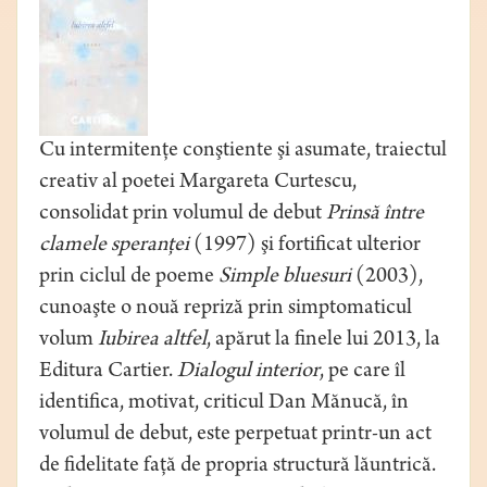
Cu intermitenţe conştiente şi asumate, traiectul
creativ al poetei Margareta Curtescu,
consolidat prin volumul de debut
Prinsă între
clamele speranţei
(1997) şi fortificat ulterior
prin ciclul de poeme
Simple bluesuri
(2003),
cunoaşte o nouă repriză prin simptomaticul
volum
Iubirea altfel
, apărut la finele lui 2013, la
Editura Cartier.
Dialogul interior
, pe care îl
identifica, motivat, criticul Dan Mănucă, în
volumul de debut, este perpetuat printr-un act
de fidelitate faţă de propria structură lăuntrică.