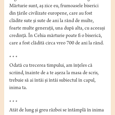
Mărturie sunt, aș zice eu, frumoasele biserici
din țările civilizate europene, care au fost
clădite sute și sute de ani la rând de multe,
foarte multe generații, una după alta, cu aceeași
credință. În Cehia mărturie poate fi o biserică,
care a fost clădită circa vreo 700 de ani la rând.
* * *
Odată cu trecerea timpului, am înțeles că
scriind, înainte de a te așeza la masa de scris,
trebuie să ai întâi și întâi subiectul în capul,
inima ta.
* * *
Atât de lung și greu război se întâmplă în inima