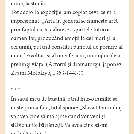
mine, la studii.
Tot acolo, la expoziție, am copiat ceva ce m-a
impresionat: „Arta în general se numește artă
prin faptul că ea calmează spiritele tuturor
oamenilor, producând emoții la cei mari și la
cei umili, putând constitui punctul de pornire al
unei dezvoltări și al unei fericiri, un mijloc de a
prelungi viața. (Actorul și dramaturgul japonez
Zeami Motokiyo, 1363-1443)”.
* * *
În satul meu de baștină, când într-o familie se
naște prima fată, tatăl spune: „Slavă Domnului,
va avea cine să mă ajute când vor veni și
slăbiciunile bătrâneții. Va avea cine să-mi