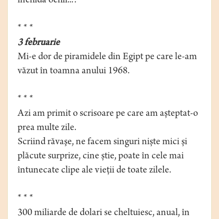
închidă ochii...”.
* * *
3 februarie
Mi-e dor de piramidele din Egipt pe care le-am
văzut în toamna anului 1968.
* * *
Azi am primit o scrisoare pe care am așteptat-o
prea multe zile.
Scriind răvaşe, ne facem singuri niște mici și
plăcute surprize, cine știe, poate în cele mai
întunecate clipe ale vieții de toate zilele.
* * *
300 miliarde de dolari se cheltuiesc, anual, în