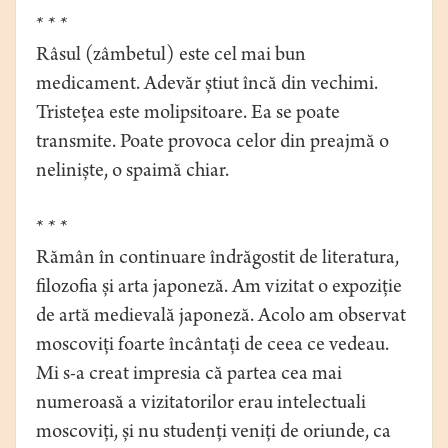
* * *
Râsul (zâmbetul) este cel mai bun
medicament. Adevăr știut încă din vechimi.
Tristețea este molipsitoare. Ea se poate
transmite. Poate provoca celor din preajmă o
neliniște, o spaimă chiar.
* * *
Rămân în continuare îndrăgostit de literatura,
filozofia și arta japoneză. Am vizitat o expoziție
de artă medievală japoneză. Acolo am observat
moscoviți foarte încântați de ceea ce vedeau.
Mi s-a creat impresia că partea cea mai
numeroasă a vizitatorilor erau intelectuali
moscoviți, și nu studenți veniți de oriunde, ca