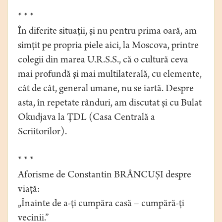
* * *
În diferite situații, și nu pentru prima oară, am
simțit pe propria piele aici, la Moscova, printre
colegii din marea U.R.S.S., că o cultură ceva
mai profundă și mai multilaterală, cu elemente,
cât de cât, general umane, nu se iartă. Despre
asta, în repetate rânduri, am discutat și cu Bulat
Okudjava la ŢDL (Casa Centrală a
Scriitorilor).
* * *
Aforisme de Constantin BRÂNCUȘI despre
viață:
„Înainte de a-ți cumpăra casă – cumpără-ți
vecinii.”