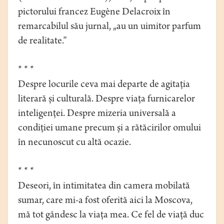
pictorului francez Eugène Delacroix în
remarcabilul său jurnal, „au un uimitor parfum
de realitate.”
* * *
Despre locurile ceva mai departe de agitația
literară și culturală. Despre viața furnicarelor
inteligenței. Despre mizeria universală a
condiției umane precum și a rătăcirilor omului
în necunoscut cu altă ocazie.
* * *
Deseori, în intimitatea din camera mobilată
sumar, care mi-a fost oferită aici la Moscova,
mă tot gândesc la viața mea. Ce fel de viață duc