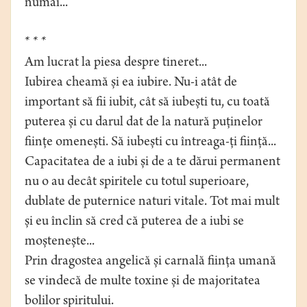
numai...
* * *
Am lucrat la piesa despre tineret...
Iubirea cheamă și ea iubire. Nu-i atât de
important să fii iubit, cât să iubești tu, cu toată
puterea și cu darul dat de la natură puținelor
ființe omenești. Să iubești cu întreaga-ți ființă...
Capacitatea de a iubi și de a te dărui permanent
nu o au decât spiritele cu totul superioare,
dublate de puternice naturi vitale. Tot mai mult
și eu înclin să cred că puterea de a iubi se
moștenește...
Prin dragostea angelică și carnală ființa umană
se vindecă de multe toxine și de majoritatea
bolilor spiritului.