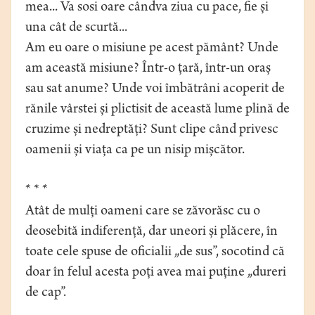
mea... Va sosi oare cândva ziua cu pace, fie și
una cât de scurtă...
Am eu oare o misiune pe acest pământ? Unde
am această misiune? Într-o țară, într-un oraș
sau sat anume? Unde voi îmbătrâni acoperit de
rănile vârstei și plictisit de această lume plină de
cruzime și nedreptăți? Sunt clipe când privesc
oamenii și viața ca pe un nisip mișcător.
* * *
Atât de mulți oameni care se zăvorăsc cu o
deosebită indiferență, dar uneori și plăcere, în
toate cele spuse de oficialii „de sus”, socotind că
doar în felul acesta poți avea mai puține „dureri
de cap”.