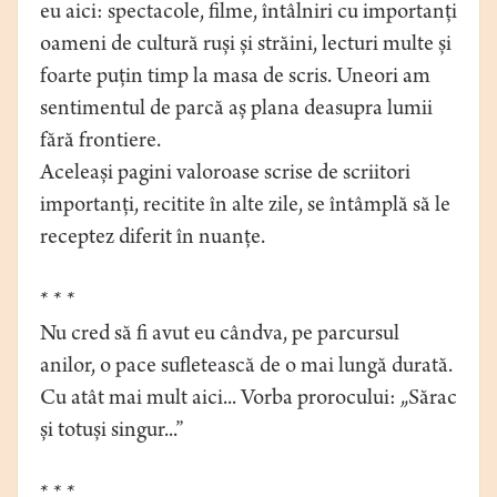
eu aici: spectacole, filme, întâlniri cu importanți
oameni de cultură ruși și străini, lecturi multe și
foarte puțin timp la masa de scris. Uneori am
sentimentul de parcă aș plana deasupra lumii
fără frontiere.
Aceleași pagini valoroase scrise de scriitori
importanți, recitite în alte zile, se întâmplă să le
receptez diferit în nuanțe.
* * *
Nu cred să fi avut eu cândva, pe parcursul
anilor, o pace sufletească de o mai lungă durată.
Cu atât mai mult aici... Vorba prorocului: „Sărac
și totuși singur...”
* * *