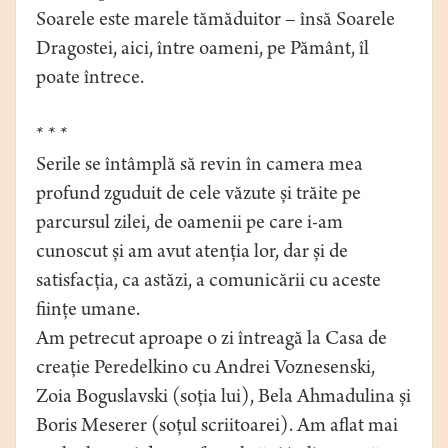
Soarele este marele tămăduitor – însă Soarele
Dragostei, aici, între oameni, pe Pământ, îl
poate întrece.
* * *
Serile se întâmplă să revin în camera mea
profund zguduit de cele văzute și trăite pe
parcursul zilei, de oamenii pe care i-am
cunoscut și am avut atenția lor, dar și de
satisfacția, ca astăzi, a comunicării cu aceste
ființe umane.
Am petrecut aproape o zi întreagă la Casa de
creație Peredelkino cu Andrei Voznesenski,
Zoia Boguslavski (soția lui), Bela Ahmadulina și
Boris Meserer (soțul scriitoarei). Am aflat mai