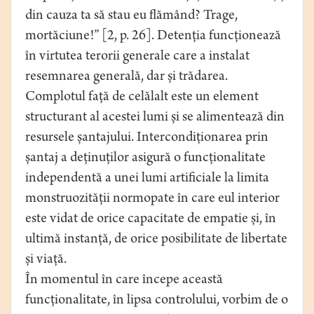
din cauza ta să stau eu flămând? Trage,
mortăciune!” [2, p. 26]. Detenția funcționează
în virtutea terorii generale care a instalat
resemnarea generală, dar și trădarea.
Complotul față de celălalt este un element
structurant al acestei lumi și se alimentează din
resursele șantajului. Intercondiționarea prin
șantaj a deținuților asigură o funcționalitate
independentă a unei lumi artificiale la limita
monstruozității normopate în care eul interior
este vidat de orice capacitate de empatie și, în
ultimă instanță, de orice posibilitate de libertate
și viață.
În momentul în care începe această
funcționalitate, în lipsa controlului, vorbim de o