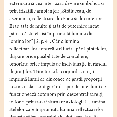
exterioară și cea interioară devine simbolică și
prin irizațiile ambianței: „Străluceau, de
asemenea, reflectoare din zonă și din interior.
Erau atât de multe și atât de puternice încât
părea că stelele își împrumută lumina din
lumina lor” [2, p. 4]. Când lumina
reflectoarelor conferă strălucire până și stelelor,
dispare orice posibilitate de conciliere,
omorând orice impuls de individuaţie în rândul
deținuților. Trimiterea la corpurile cerești
imprimă lumii de dincoace de gratii proporții
cosmice, dar configurând reperele unei lumi ce
funcționează autonom prin descentralizare și,
în fond, printr-o răsturnare axiologică. Lumina
stelelor care împrumută lumina reflectoarelor