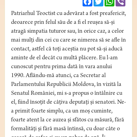
Patriarhul Teoctist cu adevărat a fost preafericit,
deoarece prin felul său de a fi el reușea să-și
atragă simpatia tuturor sau, în orice caz, a celor
mai mulți din cei cu care se nimerea să se afle în
contact, astfel că toți aceștia nu pot să-și aducă
aminte de el decât cu multă plăcere. Eu l-am
cunoscut pentru prima dată în vara anului
1990. Aflându-mă atunci, ca Secretar al
Parlamentului Republicii Moldova, în vizită la
Senatul României, mi s-a propus o întâlnire cu
el, fiind însoțit de câțiva deputați și senatori. Ne-
a primit foarte simplu, ca un moș cuminte,
foarte atent la ce auzea și sfătos cu măsură, fără
formalități și fără masă întinsă, cu doar câte o