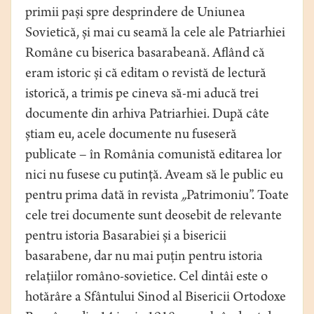
primii pași spre desprindere de Uniunea
Sovietică, și mai cu seamă la cele ale Patriarhiei
Române cu biserica basarabeană. Aflând că
eram istoric și că editam o revistă de lectură
istorică, a trimis pe cineva să-mi aducă trei
documente din arhiva Patriarhiei. După câte
știam eu, acele documente nu fuseseră
publicate – în România comunistă editarea lor
nici nu fusese cu putință. Aveam să le public eu
pentru prima dată în revista
„
Patrimoniu”. Toate
cele trei documente sunt deosebit de relevante
pentru istoria Basarabiei și a bisericii
basarabene, dar nu mai puțin pentru istoria
relațiilor româno-sovietice. Cel dintâi este o
hotărâre a Sfântului Sinod al Bisericii Ortodoxe