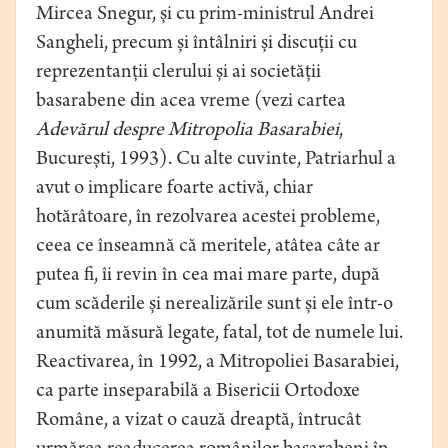
Mircea Snegur, și cu prim-ministrul Andrei
Sangheli, precum și întâlniri și discuții cu
reprezentanții clerului și ai societății
basarabene din acea vreme (vezi cartea
Adevărul despre Mitropolia Basarabiei
,
București, 1993). Cu alte cuvinte, Patriarhul a
avut o implicare foarte activă, chiar
hotărâtoare, în rezolvarea acestei probleme,
ceea ce înseamnă că meritele, atâtea câte ar
putea fi, îi revin în cea mai mare parte, după
cum scăderile și nerealizările sunt și ele într-o
anumită măsură legate, fatal, tot de numele lui.
Reactivarea, în 1992, a Mitropoliei Basarabiei,
ca parte inseparabilă a Bisericii Ortodoxe
Române, a vizat o cauză dreaptă, întrucât