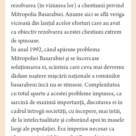
rezolvarea (în viziunea lor) a chestiunii privind
Mitropolia Basarabiei. Anume aici se află veriga
vicioasă din lanțul acelor eforturi care au avut
ca obiectiv rezolvarea acestei chestiuni extrem
de spinoase.
În anul 1992, când apăruse problema
Mitropoliei Basarabiei și se încercase
soluționarea ei, scânteia care ceva mai devreme
dăduse naștere mișcării naționale a românilor
basarabeni încă nu se stinsese. Complexitatea
cu totul aparte a acestei probleme impunea, ca
sarcină de maximă importanță, discutarea ei în
cadrul întregii societăți, cu începere, mai întâi,
de la intelectualitate și coborând apoi în masele
largi ale populației. Era imperios necesar ca