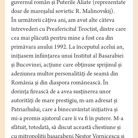
guvernul român și Puterile Aliate (reprezentate
doar de mareșalul sovietic R. Malinovskij).
În următorii câțiva ani, am avut alte câteva
întrevederi cu Preafericitul Teoctist, dintre care
cea mai plăcută pentru mine a fost cea din
primăvara anului 1992. La începutul acelui an,
inițiasem înființarea unui Institut al Basarabiei
și Bucovinei, acțiune care obținuse sprijinul și
adeziunea multor personalități de seamă din
România și din diaspora românească. În
dorința firească de a avea susținerea unor
autorități de mare prestigiu, m-am adresat și
Patriarhului, care a binecuvântat inițiativa și
mi-a promis ajutorul care îi va fi în putere. M-a
sfătuit, totodată, să discut această chestiune și
cu mitropoliții basarabeni Nestor Vornicescu și