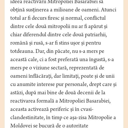
ideea reactivării Mitropoliei Basarabiei să
obțină susținerea a milioane de oameni. Atunci
totul ar fi decurs firesc și normal, conflictul
dintre cele două mitropolii nu ar fi apărut și
chiar diferendul dintre cele două patriarhii,
română și rusă, s-ar fi stins ușor și pentru
totdeauna. Dar, din păcate, nu s-a mers pe
această cale, ci a fost preferată una îngustă, s-a
mers pe o viziune sectară, reprezentată de
oameni înflăcărați, dar limitați, poate și de unii
cu anumite interese pur personale, drept care și
astăzi, după mai bine de două decenii de la
reactivarea formală a Mitropoliei Basarabiei,
aceasta activează periferic și în cvasi-
clandestinitate, în timp ce așa-zisa Mitropolie a
Moldovei se bucură de o autoritate