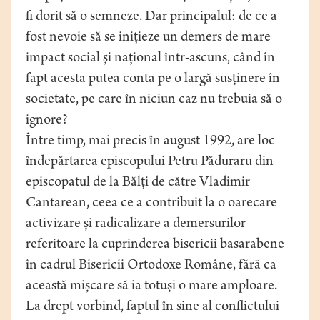
fi dorit să o semneze. Dar principalul: de ce a
fost nevoie să se inițieze un demers de mare
impact social și național într-ascuns, când în
fapt acesta putea conta pe o largă susținere în
societate, pe care în niciun caz nu trebuia să o
ignore?
Între timp, mai precis în august 1992, are loc
îndepărtarea episcopului Petru Păduraru din
episcopatul de la Bălți de către Vladimir
Cantarean, ceea ce a contribuit la o oarecare
activizare și radicalizare a demersurilor
referitoare la cuprinderea bisericii basarabene
în cadrul Bisericii Ortodoxe Române, fără ca
această mișcare să ia totuși o mare amploare.
La drept vorbind, faptul în sine al conflictului