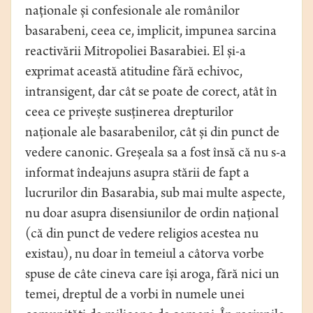
naționale și confesionale ale românilor
basarabeni, ceea ce, implicit, impunea sarcina
reactivării Mitropoliei Basarabiei. El și-a
exprimat această atitudine fără echivoc,
intransigent, dar cât se poate de corect, atât în
ceea ce privește susținerea drepturilor
naționale ale basarabenilor, cât și din punct de
vedere canonic. Greșeala sa a fost însă că nu s-a
informat îndeajuns asupra stării de fapt a
lucrurilor din Basarabia, sub mai multe aspecte,
nu doar asupra disensiunilor de ordin național
(că din punct de vedere religios acestea nu
existau), nu doar în temeiul a câtorva vorbe
spuse de câte cineva care își aroga, fără nici un
temei, dreptul de a vorbi în numele unei