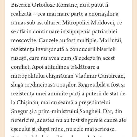
Bisericii Ortodoxe Române, nu a putut fi
realizată – cea mai mare parte a enoriașilor a
rămas sub ascultarea Mitropoliei Moldovei, ce
se află în continuare în supușenia patriarhiei
moscovite. Cauzele au fost multiple. Mai întâi,
rezistența înverșunată a conducerii bisericii
rusești, care nu avea cum să cedeze în acest
conflict. Apoi atitudinea trădătoare a
mitropolitului chișinăuian Vladimir Cantarean,
slugă credincioasă a rușilor. Regretabilă a fost și
rezistența unei anumite părți a puterii de stat de
la Chișinău, mai cu seamă a președintelui
Snegur și a prim-ministrului Sangheli. Dar, din
nefericire, acestea nu au fost singurele cauze ale
eșecului și, după mine, nu cele mai serioase.