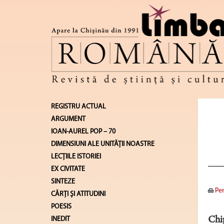
REGISTRU ACTUAL
ARGUMENT
IOAN-AUREL POP – 70
DIMENSIUNI ALE UNITĂŢII NOASTRE
LECŢIILE ISTORIEI
EX CIVITATE
SINTEZE
Pen
CĂRŢI ŞI ATITUDINI
POESIS
INEDIT
Chi