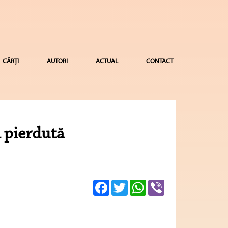
CĂRȚI
AUTORI
ACTUAL
CONTACT
 pierdută
Facebook
Twitter
WhatsApp
Viber