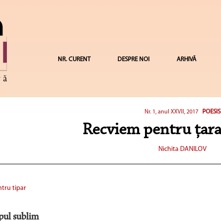
NR. CURENT
DESPRE NOI
ARHIVĂ
POESIS
Nr. 1, anul XXVII, 2017
Recviem pentru țara
Nichita DANILOV
tru tipar
pul sublim