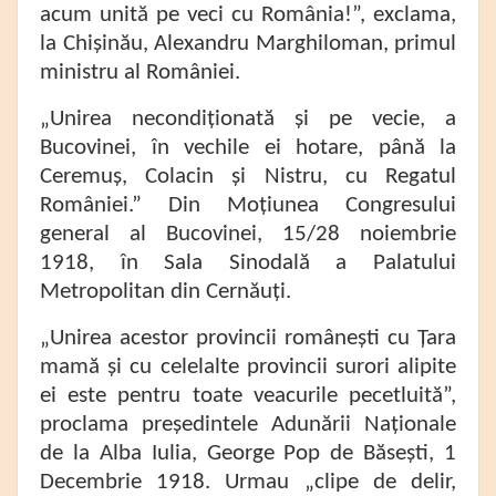
acum unită pe veci cu România!”, exclama,
la Chișinău, Alexandru Marghiloman, primul
ministru al României.
„Unirea necondiționată și pe vecie, a
Bucovinei, în vechile ei hotare, până la
Ceremuș, Colacin și Nistru, cu Regatul
României.” Din Moțiunea Congresului
general al Bucovinei, 15/28 noiembrie
1918, în Sala Sinodală a Palatului
Metropolitan din Cernăuți.
„Unirea acestor provincii românești cu Țara
mamă și cu celelalte provincii surori alipite
ei este pentru toate veacurile pecetluită”,
proclama președintele Adunării Naționale
de la Alba Iulia, George Pop de Băsești, 1
Decembrie 1918. Urmau „clipe de delir,