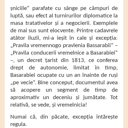
șniciile” parafate cu sânge pe câmpuri de
luptă, sau efect al turnirurilor diplomatice la
masa tratativelor și a negocierii. Exemplele
de mai sus sunt elocvente. Printre cadavrele
atâtor iluzii, mi-a ieșit în cale și excepția:
„Pravila vremennogo pravlenia Bassarabii” –
„Pravila conducerii vremelnice a Basarabiei”
–, un decret țarist din 1813, ce conferea
drept de autonomie, limitat în timp,
Basarabiei ocupate cu un an înainte de ruși
„pe vecie”. Bine conceput, documentul avea
să acopere un segment de timp de
aproximativ un deceniu și jumătate. Tot
relativă, se vede, și vremelnicia!
Numai că, din păcate, excepția întărește
regula.