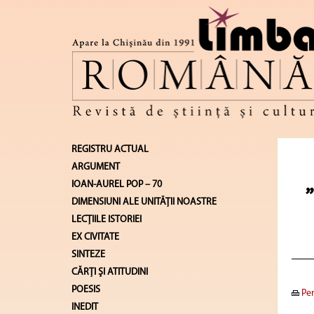
REGISTRU ACTUAL
ARGUMENT
IOAN-AUREL POP – 70
DIMENSIUNI ALE UNITĂŢII NOASTRE
LECŢIILE ISTORIEI
EX CIVITATE
SINTEZE
CĂRŢI ŞI ATITUDINI
POESIS
Pen
INEDIT