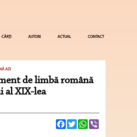
CĂRȚI
AUTORI
ACTUAL
CONTACT
NĂ AZI
ument de limbă română
i al XIX-lea
Facebook
Twitter
WhatsApp
Viber