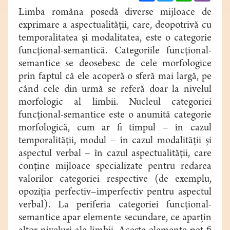
Limba româna posedă diverse mijloace de
exprimare a aspectualităţii, care, deopotrivă cu
temporalitatea şi modalitatea, este o categorie
funcţional-semantică. Categoriile funcţional-
semantice se deosebesc de cele morfologice
prin faptul că ele acoperă o sferă mai largă, pe
când cele din urmă se referă doar la nivelul
morfologic al limbii. Nucleul categoriei
funcţional-semantice este o anumită categorie
morfologică, cum ar fi timpul – în cazul
temporalităţii, modul – în cazul modalităţii şi
aspectul verbal – în cazul aspectualităţii, care
conţine mijloace specializate pentru redarea
valorilor categoriei respective (de exemplu,
opoziţia perfectiv–imperfectiv pentru aspectul
verbal). La periferia categoriei funcţional-
semantice apar elemente secundare, ce aparţin