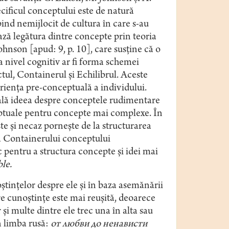
ecificul conceptului este de natură
ind nemijlocit de cultura în care s-au
ează legătura dintre concepte prin teoria
son [apud: 9, p. 10], care susţine că o
 nivel cognitiv ar fi forma schemei
ul, Containerul şi Echilibrul. Aceste
rienţa pre-conceptuală a individului.
ială ideea despre conceptele rudimentare
ptuale pentru concepte mai complexe. În
te şi necaz pornește de la structurarea
ma Сontainerului conceptului
pentru a structura concepte şi idei mai
ble.
ştinţelor despre ele şi în baza asemănării
pre cunoştinţe este mai reuşită, deoarece
şi multe dintre ele trec una în alta sau
in limba rusă:
от любви до ненависти