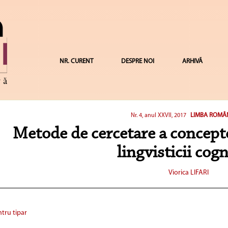
NR. CURENT
DESPRE NOI
ARHIVĂ
LIMBA ROMÂ
Nr. 4, anul XXVII, 2017
Metode de cercetare a concepte
lingvisticii cogn
Viorica LIFARI
tru tipar