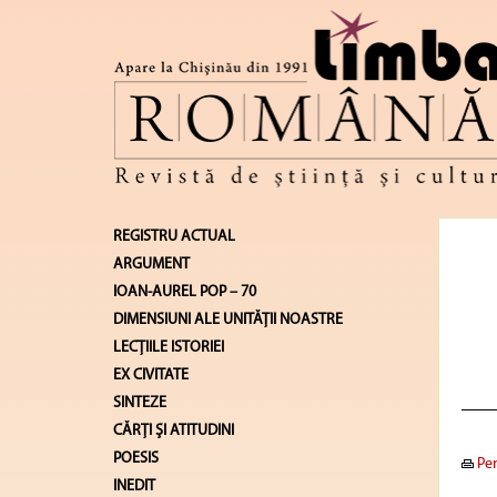
REGISTRU ACTUAL
ARGUMENT
IOAN-AUREL POP – 70
DIMENSIUNI ALE UNITĂŢII NOASTRE
LECŢIILE ISTORIEI
EX CIVITATE
SINTEZE
CĂRŢI ŞI ATITUDINI
POESIS
Pen
INEDIT