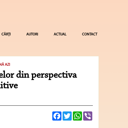
CĂRȚI
AUTORI
ACTUAL
CONTACT
NĂ AZI
lor din perspectiva
itive
Facebook
Twitter
WhatsApp
Viber