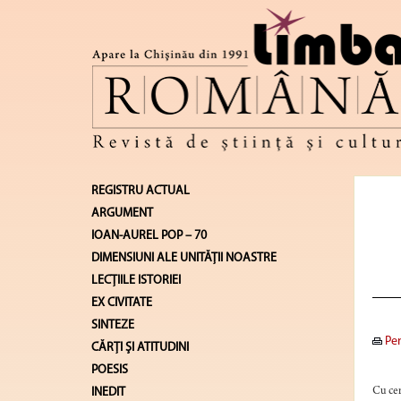
REGISTRU ACTUAL
ARGUMENT
IOAN-AUREL POP – 70
DIMENSIUNI ALE UNITĂŢII NOASTRE
LECŢIILE ISTORIEI
EX CIVITATE
SINTEZE
Pen
CĂRŢI ŞI ATITUDINI
POESIS
INEDIT
Cu cer