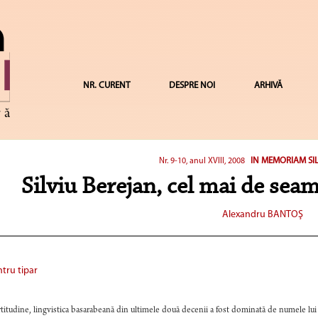
NR. CURENT
DESPRE NOI
ARHIVĂ
IN MEMORIAM SIL
Nr. 9-10, anul XVIII, 2008
Silviu Berejan, cel mai de seam
Alexandru BANTOŞ
tru tipar
titudine, lingvistica basarabeană din ultimele două decenii a fost dominată de numele lui S