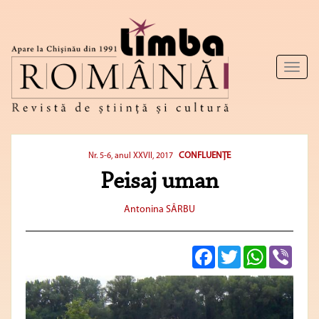
Toggl
naviga
CONFLUENŢE
Nr. 5-6, anul XXVII, 2017
Peisaj uman
Antonina SÂRBU
Facebook
Twitter
WhatsApp
Viber