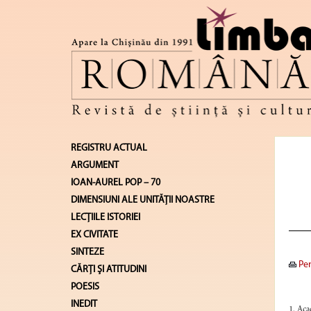
REGISTRU ACTUAL
ARGUMENT
IOAN-AUREL POP – 70
DIMENSIUNI ALE UNITĂŢII NOASTRE
LECŢIILE ISTORIEI
EX CIVITATE
SINTEZE
Pen
CĂRŢI ŞI ATITUDINI
POESIS
INEDIT
1. Aca