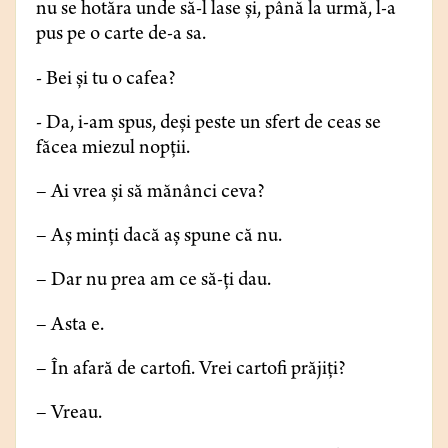
nu se hotăra unde să-l lase și, până la urmă, l-a
pus pe o carte de-a sa.
- Bei și tu o cafea?
- Da, i-am spus, deși peste un sfert de ceas se
făcea miezul nopții.
– Ai vrea și să mănânci ceva?
– Aș minți dacă aș spune că nu.
– Dar nu prea am ce să-ți dau.
– Asta e.
– În afară de cartofi. Vrei cartofi prăjiți?
– Vreau.