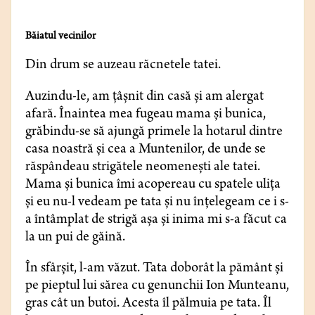
Băiatul vecinilor
Din drum se auzeau răcnetele tatei.
Auzindu-le, am țâșnit din casă și am alergat
afară. Înaintea mea fugeau mama și bunica,
grăbindu-se să ajungă primele la hotarul dintre
casa noastră și cea a Muntenilor, de unde se
răspândeau strigătele neomenești ale tatei.
Mama și bunica îmi acopereau cu spatele ulița
și eu nu-l vedeam pe tata și nu înțelegeam ce i s-
a întâmplat de strigă așa și inima mi s-a făcut ca
la un pui de găină.
În sfârșit, l-am văzut. Tata doborât la pământ și
pe pieptul lui sărea cu genunchii Ion Munteanu,
gras cât un butoi. Acesta îl pălmuia pe tata. Îl