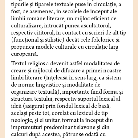
tipurile și tiparele textuale puse în circulație, a
fost, de asemenea, în secolele de început ale
limbii române literare, un mijloc eficient de
culturalizare, întrucât punea ascultătorul,
respectiv cititorul, în contact cu scrieri de alt tip
(funcțional și stilistic) decât cele folclorice și
propunea modele culturale cu circulație larg
europeană.
Textul religios a devenit astfel modalitatea de
creare și mijlocul de difuzare a primei noastre
limbi literare (înțeleasă în sens larg, ca sistem
de norme lingvistice și modalitate de
organizare textuală), importante fiind forma și
structura textului, respectiv suportul lexical al
ideii (asigurat prin fondul lexical de bază,
același peste tot, corelat cu lexicul de tip
neologic, și el unitar, format la început din
împrumuturi predominant slavone și din
calcuri după acestea, pătrunse odată cu