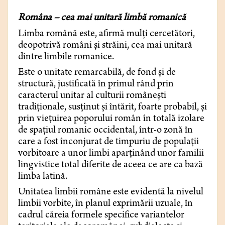
Româna – cea mai unitară limbă romanică
Limba română este, afirmă mulți cercetători,
deopotrivă români și străini, cea mai unitară
dintre limbile romanice.
Este o unitate remarcabilă, de fond și de
structură, justificată în primul rând prin
caracterul unitar al culturii românești
tradiționale, susținut și întărit, foarte probabil, și
prin viețuirea poporului român în totală izolare
de spațiul romanic occidental, într-o zonă în
care a fost înconjurat de timpuriu de populații
vorbitoare a unor limbi aparținând unor familii
lingvistice total diferite de aceea ce are ca bază
limba latină.
Unitatea limbii române este evidentă la nivelul
limbii vorbite, în planul exprimării uzuale, în
cadrul căreia formele specifice variantelor