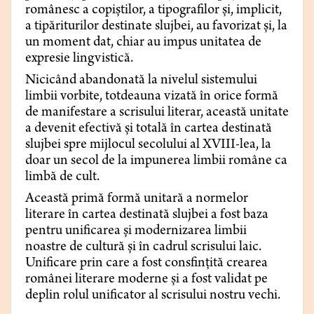
românesc a copiștilor, a tipografilor și, implicit,
a tipăriturilor destinate slujbei, au favorizat și, la
un moment dat, chiar au impus unitatea de
expresie lingvistică.
Nicicând abandonată la nivelul sistemului
limbii vorbite, totdeauna vizată în orice formă
de manifestare a scrisului literar, această unitate
a devenit efectivă și totală în cartea destinată
slujbei spre mijlocul secolului al XVIII-lea, la
doar un secol de la impunerea limbii române ca
limbă de cult.
Această primă formă unitară a normelor
literare în cartea destinată slujbei a fost baza
pentru unificarea și modernizarea limbii
noastre de cultură și în cadrul scrisului laic.
Unificare prin care a fost consfințită crearea
românei literare moderne și a fost validat pe
deplin rolul unificator al scrisului nostru vechi.