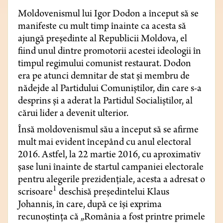
Moldovenismul lui Igor Dodon a început să se
manifeste cu mult timp înainte ca acesta să
ajungă preşedinte al Republicii Moldova, el
fiind unul dintre promotorii acestei ideologii în
timpul regimului comunist restaurat. Dodon
era pe atunci demnitar de stat şi membru de
nădejde al Partidului Comuniştilor, din care s-a
desprins şi a aderat la Partidul Socialiştilor, al
cărui lider a devenit ulterior.
Însă moldovenismul său a început să se afirme
mult mai evident începând cu anul electoral
2016. Astfel, la 22 martie 2016, cu aproximativ
şase luni înainte de startul campaniei electorale
pentru alegerile prezidenţiale, acesta a adresat o
1
scrisoare
deschisă preşedintelui Klaus
Johannis, în care, după ce își exprima
recunoştinţa că „România a fost printre primele