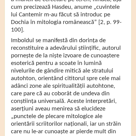
cum precizează Hasdeu, anume „cuvintele
lui Cantemir m-au făcut să introduc pe
Dochia în mitologia românească” [2, p. 99-
100].
Imboldul se manifestă din dorința de
reconstituire a adevărului științific, autorul
pornește de la niște izvoare de cunoaștere
esoterică pentru a scoate în lumină
nivelurile de gândire mitică ale stratului
autohton, orientând cititorul spre cele mai
adânci zone ale spiritualității autohtone,
care pare că au coborât de undeva din
conștiința universală. Aceste interpretări,
aserțiuni aveau menirea să elucideze
„punctele de plecare mitologice ale
orientării scriitorilor naționali, iar un străin
care nu le-ar cunoaște ar pierde mult din