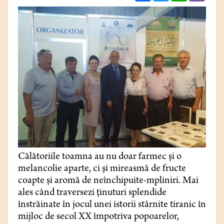
Călătoriile toamna au nu doar farmec și o
melancolie aparte, ci și mireasmă de fructe
coapte și aromă de neînchipuite-mpliniri. Mai
ales când traversezi ținuturi splendide
înstrăinate în jocul unei istorii stârnite tiranic în
mijloc de secol XX împotriva popoarelor,