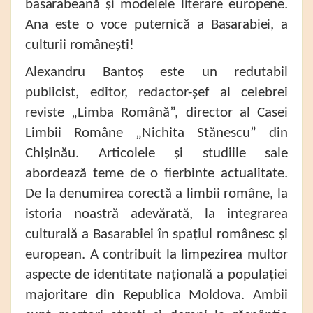
basarabeană și modelele literare europene.
Ana este o voce puternică a Basarabiei, a
culturii românești!
Alexandru Bantoș este un redutabil
publicist, editor, redactor-șef al celebrei
reviste „Limba Română”, director al Casei
Limbii Române „Nichita Stănescu” din
Chișinău. Articolele și studiile sale
abordează teme de o fierbinte actualitate.
De la denumirea corectă a limbii române, la
istoria noastră adevărată, la integrarea
culturală a Basarabiei în spațiul românesc și
european. A contribuit la limpezirea multor
aspecte de identitate națională a populației
majoritare din Republica Moldova. Ambii