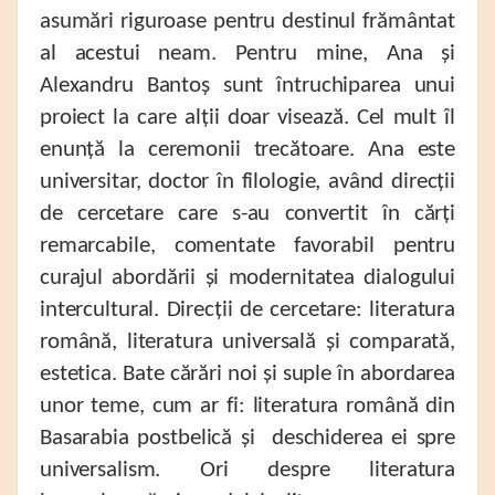
asumări riguroase pentru destinul frământat
al acestui neam. Pentru mine, Ana și
Alexandru Bantoș sunt întruchiparea unui
proiect la care alții doar visează. Cel mult îl
enunță la ceremonii trecătoare. Ana este
universitar, doctor în filologie, având direcții
de cercetare care s-au convertit în cărți
remarcabile, comentate favorabil pentru
curajul abordării și modernitatea dialogului
intercultural. Direcții de cercetare: literatura
română, literatura universală și comparată,
estetica. Bate cărări noi și suple în abordarea
unor teme, cum ar fi: literatura română din
Basarabia postbelică și deschiderea ei spre
universalism. Ori despre literatura