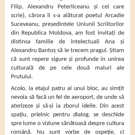
Filip, Alexandru Peterliceanu și cel care
scrie), cărora li s-a alăturat poetul Arcadie
Suceveanu, președintele Uniunii Scriitorilor
din Republica Moldova, am fost invitați de
distinsa familie de intelectuali Ana și
Alexandru Bantoș să le trecem pragul. Știam
că sunt repere sigure și profunde în unirea
culturală de pe cele două maluri ale
Prutului.
Acolo, la etajul patru al unui bloc, au simțit
nevoia să facă un fel de aeroport, de unde să
aterizeze și să-și ia zborul ideile. Din acest
spațiu, prielnic pentru dialog, se deschide
spre lume o viziune sănătoasă despre cultura
română. Nu sunt vorbe de ospeție, ci