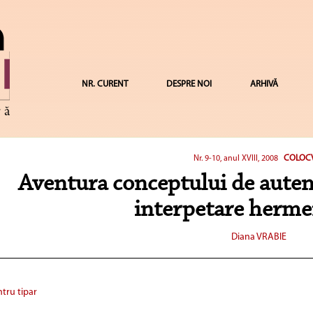
NR. CURENT
DESPRE NOI
ARHIVĂ
COLOC
Nr. 9-10, anul XVIII, 2008
Aventura conceptului de autenti
interpetare herme
Diana VRABIE
tru tipar