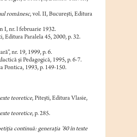
nul românesc
, vol. II, Bucureşti, Editura
n I, nr. l februarie 1932.
şti, Editura Paralela 45, 2000, p. 32.
ră”, nr. 19, 1999, p. 6.
dactică şi Pedagogică, 1995, p. 6-7.
a Pontica, 1993, p. 149-150.
exte teoretice
, Piteşti, Editura Vlasie,
exte teoretice
, p. 285.
iţia continuă: generaţia ’80 în texte