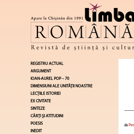
REGISTRU ACTUAL
ARGUMENT
IOAN-AUREL POP – 70
DIMENSIUNI ALE UNITĂŢII NOASTRE
LECŢIILE ISTORIEI
EX CIVITATE
SINTEZE
CĂRŢI ŞI ATITUDINI
POESIS
Pen
INEDIT