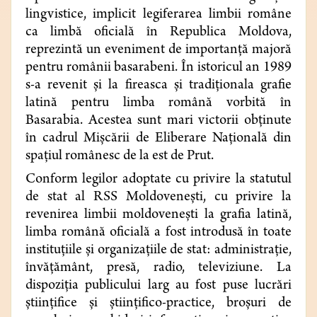
lingvistice, implicit legiferarea limbii române
ca limbă oficială în Republica Moldova,
reprezintă un eveniment de importanță majoră
pentru românii basarabeni. În istoricul an 1989
s-a revenit și la fireasca și tradiționala grafie
latină pentru limba română vorbită în
Basarabia. Acestea sunt mari victorii obținute
în cadrul Mișcării de Eliberare Națională din
spațiul românesc de la est de Prut.
Conform legilor adoptate cu privire la statutul
de stat al RSS Moldovenești, cu privire la
revenirea limbii moldovenești la grafia latină,
limba română oficială a fost introdusă în toate
instituțiile și organizațiile de stat: administrație,
învățământ, presă, radio, televiziune. La
dispoziția publicului larg au fost puse lucrări
științifice și științifico-practice, broșuri de