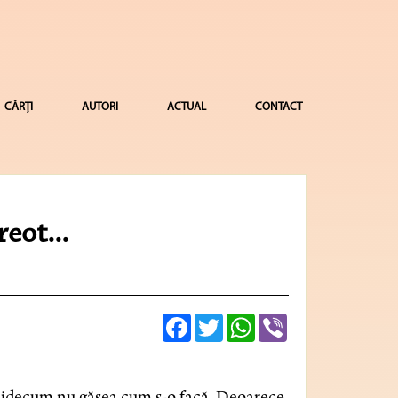
CĂRȚI
AUTORI
ACTUAL
CONTACT
reot...
Facebook
Twitter
WhatsApp
Viber