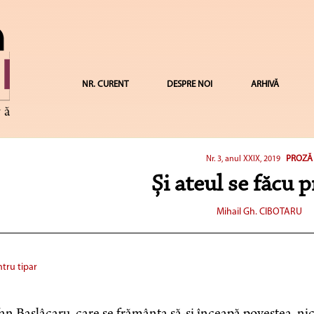
NR. CURENT
DESPRE NOI
ARHIVĂ
PROZĂ
Nr. 3, anul XXIX, 2019
Și ateul se făcu p
Mihail Gh. CIBOTARU
tru tipar