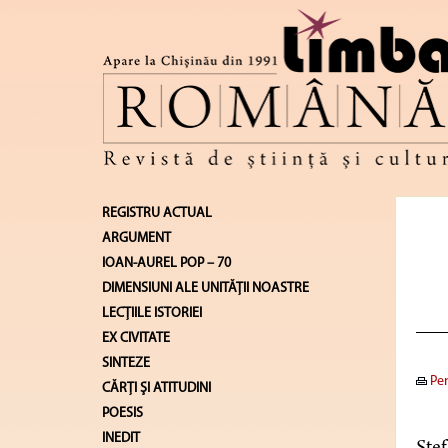
REGISTRU ACTUAL
ARGUMENT
IOAN-AUREL POP – 70
DIMENSIUNI ALE UNITĂŢII NOASTRE
LECŢIILE ISTORIEI
EX CIVITATE
SINTEZE
Pen
CĂRŢI ŞI ATITUDINI
POESIS
INEDIT