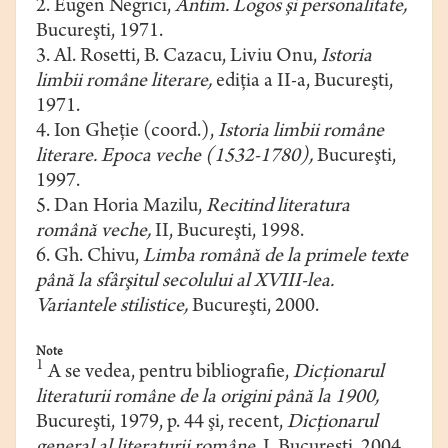
2. Eugen Negrici,
Antim. Logos şi personalitate,
Bucureşti, 1971.
3. Al. Rosetti, B. Cazacu, Liviu Onu,
Istoria
limbii române literare,
ediţia a II-a, Bucureşti,
1971.
4. Ion Gheţie (coord.),
Istoria limbii române
literare. Epoca veche (1532-1780),
Bucureşti,
1997.
5. Dan Horia Mazilu,
Recitind literatura
română veche,
II, Bucureşti, 1998.
6. Gh. Chivu,
Limba română de la primele texte
până la sfârşitul secolului al XVIII-lea.
Variantele stilistice,
Bucureşti, 2000.
Note
1
A se vedea, pentru bibliografie,
Dicţionarul
literaturii române de la origini până la 1900,
Bucureşti, 1979, p. 44 şi, recent,
Dicţionarul