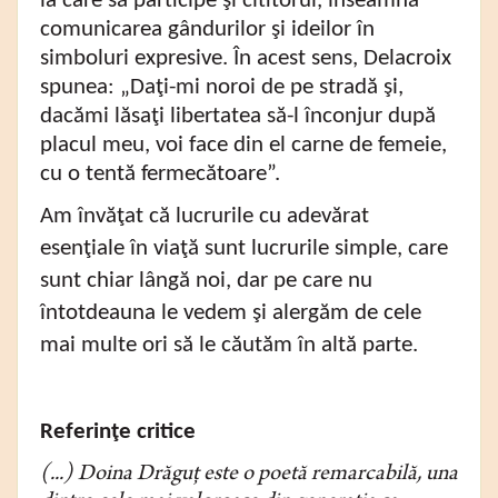
la care să participe şi cititorul, înseamnă
comunicarea gândurilor şi ideilor în
simboluri expresive. În acest sens, Delacroix
spunea: „Daţi-mi noroi de pe stradă şi,
dacămi lăsaţi libertatea să-l înconjur după
placul meu, voi face din el carne de femeie,
cu o tentă fermecătoare”.
Am învăţat că lucrurile cu adevărat
esenţiale în viaţă sunt lucrurile simple, care
sunt chiar lângă noi, dar pe care nu
întotdeauna le vedem şi alergăm de cele
mai multe ori să le căutăm în altă parte.
Referinţe critice
(...) Doina Drăguţ este o poetă remarcabilă, una