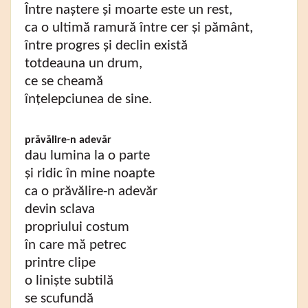
Între naștere și moarte este un rest,
ca o ultimă ramură între cer și pământ,
între progres și declin există
totdeauna un drum,
ce se cheamă
înțelepciunea de sine.
prăvălire-n adevăr
dau lumina la o parte
și ridic în mine noapte
ca o prăvălire-n adevăr
devin sclava
propriului costum
în care mă petrec
printre clipe
o liniște subtilă
se scufundă