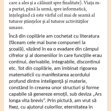
care a ales şi a călăuzit spre finalitate). Viaţa m-
a purtat, până la urmă, spre informatică,
înțelegând că este vârful cel mai de seamă al
tuturor ştiinţelor şi al tuturor activităţilor
umane.
Încă din copilărie am cochetat cu literatura
(făceam cele mai bune compuneri la
şcoală), văzând în ea o evadare din câmpul
cifrelor şi al domeniilor în care funcţiile erau
continui, derivabile, integrabile, discontinui
etc. Tot din copilărie, am îmbinat rigoarea
matematicii cu manifestarea acordului
profund dintre inteligenţă şi materie,
constând în crearea unor structuri şi forme
capabile să genereze emoţii, sub deviza „Ars
longa vita brevis”. Prin pictură, am vrut să
fixez, cu ajutorul culorilor, eternitatea în