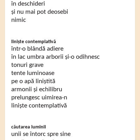
în deschideri
și nu mai pot deosebi
nimic
liniște contemplativă
într-o blândă adiere
în lac umbra arborii și-o odihnesc
tonuri grave
tente luminoase
pe o apă liniștită
armonii și echilibru
prelungesc uimirea-n
liniște contemplativă
căutarea luminii
unii se întorc spre sine