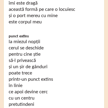
îmi este dragă
această formă pe care o locuiesc
și o port mereu cu mine
este corpul meu
punct extins
la miezul nopții
cerul se deschide
pentru cine știe
să-l privească
și un șir de gânduri
poate trece
printr-un punct extins
în linie
ce apoi devine cerc
cu un centru
pretutindeni