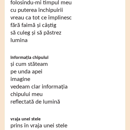
folosindu-mi timpul meu
cu puterea închipuirii
vreau ca tot ce împlinesc
fără faimă și câștig
să culeg și să păstrez
lumina
informația chipului
și cum stăteam
pe unda apei
imagine
vedeam clar informația
chipului meu
reflectată de lumină
vraja unei stele
prins în vraja unei stele