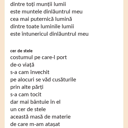
dintre toți munții lumii
este muntele dinlăuntrul meu
cea mai puternică lumină
dintre toate luminile lumii
este întunericul dinlăuntrul meu
cer de stele
costumul pe care-l port
de-o viață
s-a cam învechit
pe alocuri se văd cusăturile
prin alte părți
s-a cam tocit
dar mai bântuie în el
un cer de stele
această masă de materie
de care m-am atașat