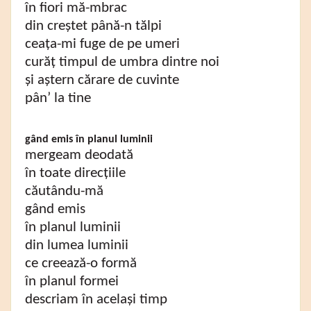
în fiori mă-mbrac
din creștet până-n tălpi
ceața-mi fuge de pe umeri
curăț timpul de umbra dintre noi
și aștern cărare de cuvinte
pân’ la tine
gând emis în planul luminii
mergeam deodată
în toate direcțiile
căutându-mă
gând emis
în planul luminii
din lumea luminii
ce creează-o formă
în planul formei
descriam în același timp