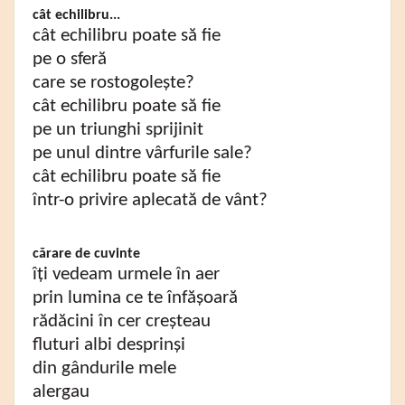
cât echilibru...
cât echilibru poate să fie
pe o sferă
care se rostogolește?
cât echilibru poate să fie
pe un triunghi sprijinit
pe unul dintre vârfurile sale?
cât echilibru poate să fie
într-o privire aplecată de vânt?
cărare de cuvinte
îți vedeam urmele în aer
prin lumina ce te înfășoară
rădăcini în cer creșteau
fluturi albi desprinși
din gândurile mele
alergau