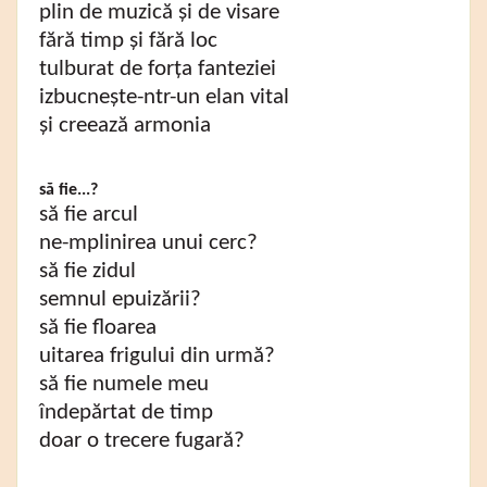
plin de muzică și de visare
fără timp și fără loc
tulburat de forța fanteziei
izbucnește-ntr-un elan vital
și creează armonia
să fie...?
să fie arcul
ne-mplinirea unui cerc?
să fie zidul
semnul epuizării?
să fie floarea
uitarea frigului din urmă?
să fie numele meu
îndepărtat de timp
doar o trecere fugară?