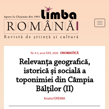
Toggl
naviga
ONOMASTICĂ
Nr. 4-5, anul XXX, 2020
Relevanța geografică,
istorică și socială a
toponimiei din Câmpia
Bălților (II)
Anatol EREMIA