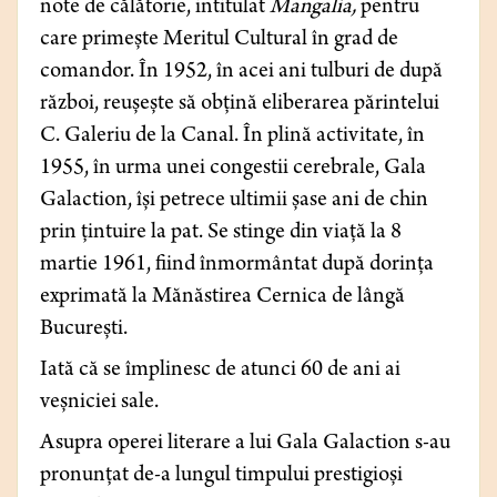
note de călătorie, intitulat
Mangalia,
pentru
care primește Meritul Cultural în grad de
comandor. În 1952, în acei ani tulburi de după
război, reușește să obțină eliberarea părintelui
C. Galeriu de la Canal. În plină activitate, în
1955, în urma unei congestii cerebrale, Gala
Galaction, își petrece ultimii șase ani de chin
prin țintuire la pat. Se stinge din viață la 8
martie 1961, fiind înmormântat după dorința
exprimată la Mănăstirea Cernica de lângă
București.
Iată că se împlinesc de atunci 60 de ani ai
veșniciei sale.
Asupra operei literare a lui Gala Galaction s-au
pronunțat de-a lungul timpului prestigioși