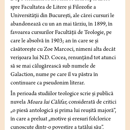
spre Facultatea de Litere și Filozofie a
Universității din București, ale cărei cursuri le
abandonează cu un an mai târziu, în 1899, în
favoarea cursurilor Facultății de Teologie, pe
care le absolvă în 1903; an în care se și
căsătorește cu Zoe Marcoci, nimeni alta decât
verișoara lui N.D. Cocea, renunțând tot atunci
să se mai călugărească sub numele de
Galaction, nume pe care îl va păstra în
continuare ca pseudonim literar.
În perioada studiilor teologice scrie și publică
nuvela
Moara lui Călifar,
considerată de critici
„o piesă antologică și prima lui reușită majoră”,
în care a preluat „motive și eresuri folclorice
cunoscute dintr-o povestire a tatălui său”.