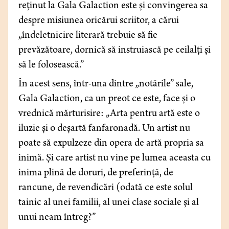
reținut la Gala Galaction este și convingerea sa
despre misiunea oricărui scriitor, a cărui
„îndeletnicire literară trebuie să fie
prevăzătoare, dornică să instruiască pe ceilalți și
să le folosească.”
În acest sens, într-una dintre „notările” sale,
Gala Galaction, ca un preot ce este, face și o
vrednică mărturisire: „Arta pentru artă este o
iluzie și o deșartă fanfaronadă. Un artist nu
poate să expulzeze din opera de artă propria sa
inimă. Și care artist nu vine pe lumea aceasta cu
inima plină de doruri, de preferință, de
rancune, de revendicări (odată ce este solul
tainic al unei familii, al unei clase sociale și al
unui neam întreg?”