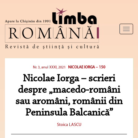
Toggl
naviga
NICOLAE IORGA – 150
Nr. 3, anul XXXI, 2021
Nicolae Iorga – scrieri
despre „macedo-români
sau aromâni, românii din
Peninsula Balcanică”
Stoica LASCU