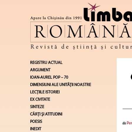
REGISTRU ACTUAL
ARGUMENT
IOAN-AUREL POP – 70
DIMENSIUNI ALE UNITĂŢII NOASTRE
LECŢIILE ISTORIEI
EX CIVITATE
SINTEZE
CĂRŢI ŞI ATITUDINI
POESIS
Pen
INEDIT