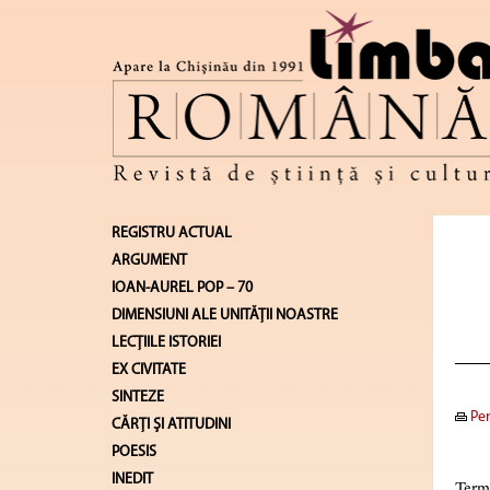
REGISTRU ACTUAL
ARGUMENT
IOAN-AUREL POP – 70
DIMENSIUNI ALE UNITĂŢII NOASTRE
LECŢIILE ISTORIEI
EX CIVITATE
SINTEZE
Pen
CĂRŢI ŞI ATITUDINI
POESIS
INEDIT
Termi