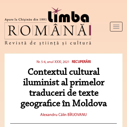
Toggl
naviga
RECUPERĂRI
Nr. 5-6, anul XXXI, 2021
Contextul cultural
iluminist al primelor
traduceri de texte
geografice în Moldova
Alexandru Călin BÎRJOVANU