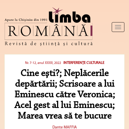
Toggl
naviga
INTERFERENȚE CULTURALE
Nr. 7-12, anul XXXII, 2022
Cine eşti?; Neplăcerile
depărtării; Scrisoare a lui
Eminescu către Veronica;
Acel gest al lui Eminescu;
Marea vrea să te bucure
Dante MAFFIA