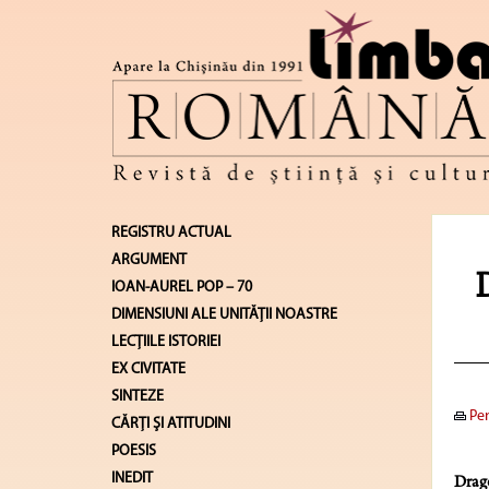
REGISTRU ACTUAL
ARGUMENT
IOAN-AUREL POP – 70
DIMENSIUNI ALE UNITĂŢII NOASTRE
LECŢIILE ISTORIEI
EX CIVITATE
SINTEZE
Pen
CĂRŢI ŞI ATITUDINI
POESIS
INEDIT
Drag