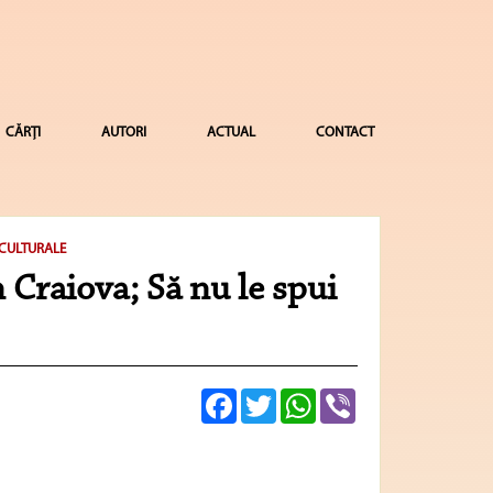
CĂRȚI
AUTORI
ACTUAL
CONTACT
 CULTURALE
 Craiova; Să nu le spui
Facebook
Twitter
WhatsApp
Viber