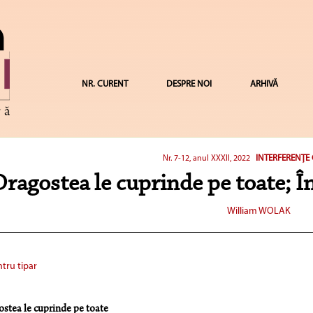
NR. CURENT
DESPRE NOI
ARHIVĂ
INTERFERENȚE
Nr. 7-12, anul XXXII, 2022
Dragostea le cuprinde pe toate; În
William WOLAK
tru tipar
ostea le cuprinde pe toate