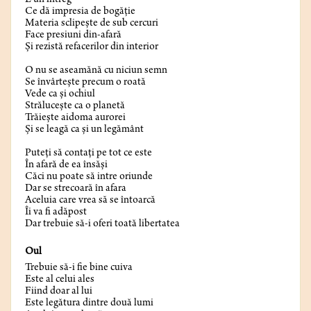
E un întreg
Ce dă impresia de bogăție
Materia sclipește de sub cercuri
Face presiuni din-afară
Și rezistă refacerilor din interior
O nu se aseamănă cu niciun semn
Se învârtește precum o roată
Vede ca și ochiul
Strălucește ca o planetă
Trăiește aidoma aurorei
Și se leagă ca și un legământ
Puteți să contați pe tot ce este
În afară de ea însăși
Căci nu poate să intre oriunde
Dar se strecoară în afara
Aceluia care vrea să se întoarcă
Îi va fi adăpost
Dar trebuie să-i oferi toată libertatea
Oul
Trebuie să-i fie bine cuiva
Este al celui ales
Fiind doar al lui
Este legătura dintre două lumi