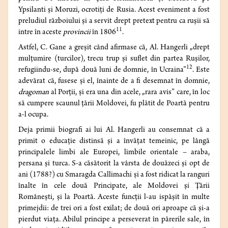
Ypsilanti și Moruzi, ocrotiți de Rusia. Acest eveniment a fost
preludiul războiului și a servit drept pretext pentru ca rușii să
11
intre în aceste
provincii
în 1806
.
Astfel, C. Gane a greșit când afirmase că, Al. Hangerli „drept
mulțumire (turcilor), trecu trup și suflet din partea Rușilor,
12
refugiindu-se, după două luni de domnie, în Ucraina”
. Este
adevărat că, fusese și el, înainte de a fi desemnat în domnie,
dragoman
al Porții, și era una din acele, „rara avis” care, în loc
să cumpere scaunul țării Moldovei, fu plătit de Poartă pentru
a-l ocupa.
Deja primii biografi ai lui Al. Hangerli au consemnat că a
primit o educație distinsă și a învățat temeinic, pe lângă
principalele limbi ale Europei, limbile orientale – araba,
persana și turca. S-a căsătorit la vârsta de douăzeci și opt de
ani (1788?) cu Smaragda Callimachi și a fost ridicat la ranguri
înalte în cele două Principate, ale Moldovei și Țării
Românești, și la Poartă. Aceste funcții l-au ispășit în multe
primejdii: de trei ori a fost exilat; de două ori aproape că și-a
pierdut viața. Abilul principe a perseverat în părerile sale, în