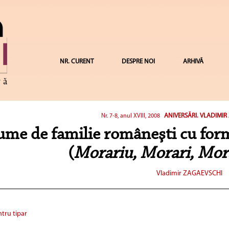
NR. CURENT
DESPRE NOI
ARHIVĂ
ANIVERSĂRI. VLADIMIR
Nr. 7-8, anul XVIII, 2008
me de familie româneşti cu fo
(
Morariu, Morari, Mor
Vladimir ZAGAEVSCHI
tru tipar