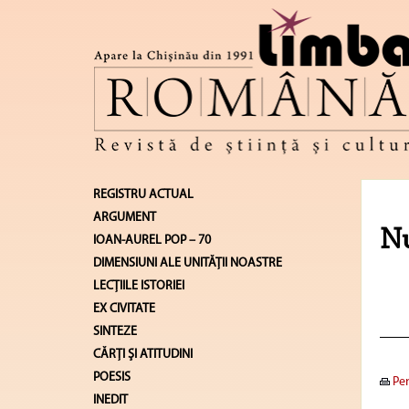
REGISTRU ACTUAL
ARGUMENT
Nu
IOAN-AUREL POP – 70
DIMENSIUNI ALE UNITĂŢII NOASTRE
LECŢIILE ISTORIEI
EX CIVITATE
SINTEZE
CĂRŢI ŞI ATITUDINI
POESIS
Pen
INEDIT