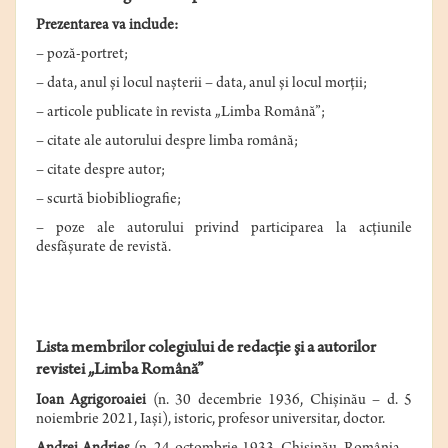
Prezentarea va include:
– poză-portret;
– data, anul şi locul naşterii – data, anul şi locul morţii;
– articole publicate în revista „Limba Română”;
– citate ale autorului despre limba română;
– citate despre autor;
– scurtă biobibliografie;
– poze ale autorului privind participarea la acţiunile
desfăşurate de revistă.
Lista membrilor colegiului de redacţie
şi a autorilor
revistei „Limba Română”
Ioan Agrigoroaiei
(n. 30 decembrie 1936, Chişinău – d. 5
noiembrie 2021, Iaşi), istoric, profesor universitar, doctor.