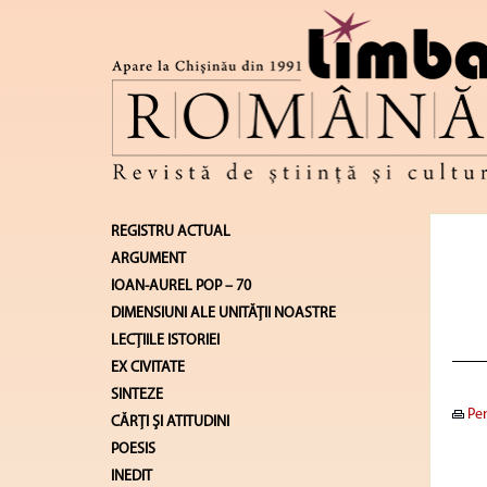
REGISTRU ACTUAL
ARGUMENT
IOAN-AUREL POP – 70
DIMENSIUNI ALE UNITĂŢII NOASTRE
LECŢIILE ISTORIEI
EX CIVITATE
SINTEZE
Pen
CĂRŢI ŞI ATITUDINI
POESIS
INEDIT