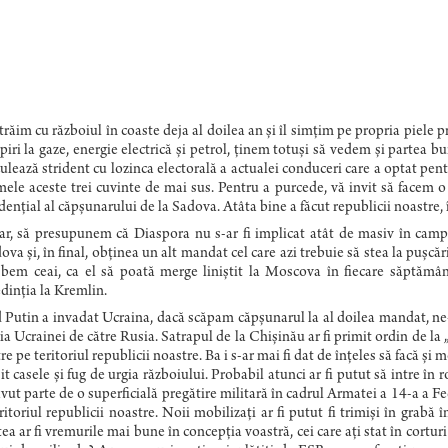
trăim cu războiul în coaste deja al doilea an și îl simțim pe propria piele p
iri la gaze, energie electrică și petrol, ținem totuși să vedem și partea bun
ulează strident cu lozinca electorală a actualei conduceri care a optat pe
mele aceste trei cuvinte de mai sus. Pentru a purcede, vă invit să facem o
dențial al căpșunarului de la Sadova. Atâta bine a făcut republicii noastre
r, să presupunem că Diaspora nu s-ar fi implicat atât de masiv în campa
va și, în final, obținea un alt mandat cel care azi trebuie să stea la pușc
 bem ceai, ca el să poată merge liniștit la Moscova în fiecare săptămână
dinția la Kremlin.
Putin a invadat Ucraina, dacă scăpam căpșunarul la al doilea mandat, ne-
ia Ucrainei de către Rusia. Satrapul de la Chișinău ar fi primit ordin de la
tre pe teritoriul republicii noastre. Ba i s-ar mai fi dat de înțeles să facă și 
it casele și fug de urgia războiului. Probabil atunci ar fi putut să intre în 
 avut parte de o superficială pregătire militară în cadrul Armatei a 14-a a F
ritoriul republicii noastre. Noii mobilizați ar fi putut fi trimiși în grabă
ea ar fi vremurile mai bune în concepția voastră, cei care ați stat în corturi