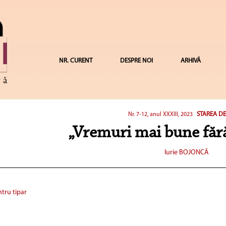
NR. CURENT
DESPRE NOI
ARHIVĂ
STAREA DE
Nr. 7-12, anul XXXIII, 2023
„Vremuri mai bune făr
Iurie BOJONCĂ
tru tipar