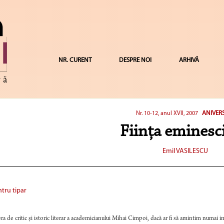
NR. CURENT
DESPRE NOI
ARHIVĂ
ANIVER
Nr. 10-12, anul XVII, 2007
Fiinţa eminesc
Emil VASILESCU
tru tipar
ra de critic şi istoric literar a academicianului Mihai Cimpoi, dacă ar fi să amintim numai