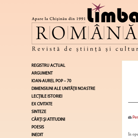
REGISTRU ACTUAL
ARGUMENT
IOAN-AUREL POP – 70
DIMENSIUNI ALE UNITĂŢII NOASTRE
LECŢIILE ISTORIEI
EX CIVITATE
SINTEZE
Pen
CĂRŢI ŞI ATITUDINI
POESIS
INEDIT
În ope