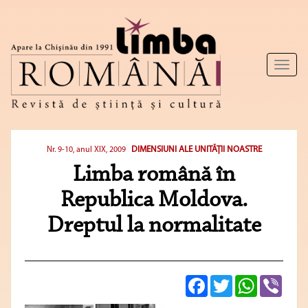
Toggl
naviga
DIMENSIUNI ALE UNITĂŢII NOASTRE
Nr. 9-10, anul XIX, 2009
Limba română în
Republica Moldova.
Dreptul la normalitate
Facebook
Twitter
WhatsApp
Viber