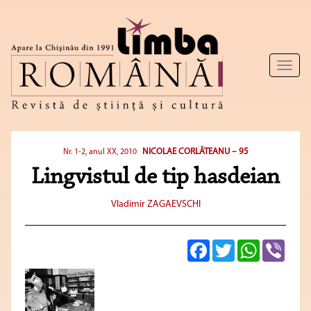
Toggl
naviga
NICOLAE CORLĂTEANU – 95
Nr. 1-2, anul XX, 2010
Lingvistul de tip hasdeian
Vladimir ZAGAEVSCHI
Facebook
Twitter
WhatsApp
Viber