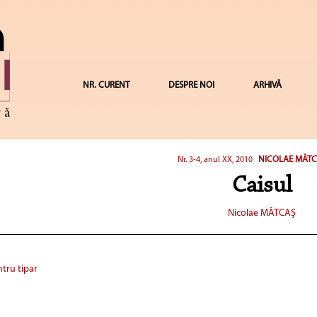
NR. CURENT
DESPRE NOI
ARHIVĂ
NICOLAE MĂTC
Nr. 3-4, anul XX, 2010
Caisul
Nicolae MĂTCAŞ
tru tipar