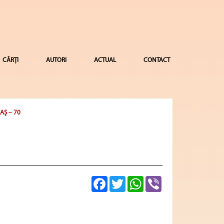
CĂRȚI
AUTORI
ACTUAL
CONTACT
AŞ – 70
Facebook
Twitter
WhatsApp
Viber