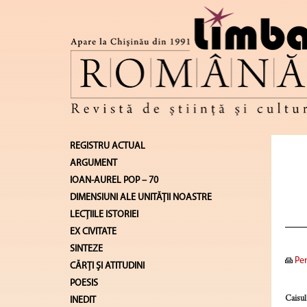
REGISTRU ACTUAL
ARGUMENT
IOAN-AUREL POP – 70
DIMENSIUNI ALE UNITĂŢII NOASTRE
LECŢIILE ISTORIEI
EX CIVITATE
SINTEZE
Pen
CĂRŢI ŞI ATITUDINI
POESIS
Caisul
INEDIT