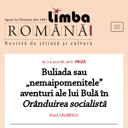
Toggl
naviga
PROZĂ
Nr. 3-4, anul XX, 2010
Buliada sau
„nemaipomenitele”
aventuri ale lui Bulă în
Orânduirea socialistă
Erast CĂLINESCU