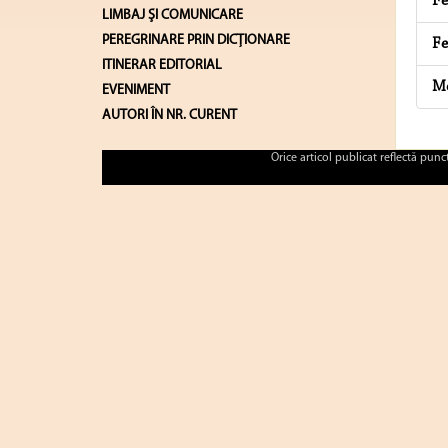
Fe
LIMBAJ ŞI COMUNICARE
PEREGRINARE PRIN DICȚIONARE
Fe
ITINERAR EDITORIAL
Mo
EVENIMENT
AUTORI ÎN NR. CURENT
Orice articol publicat reflectă pun